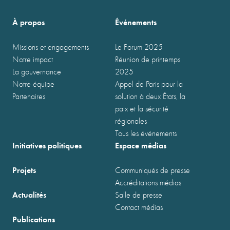
À propos
Événements
Missions et engagements
Le Forum 2025
Notre impact
Réunion de printemps
La gouvernance
2025
Notre équipe
Appel de Paris pour la
Partenaires
solution à deux États, la
paix et la sécurité
régionales
Tous les événements
Initiatives politiques
Espace médias
Projets
Communiqués de presse
Accréditations médias
Actualités
Salle de presse
Contact médias
Publications