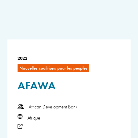
2022
Nouvelles coalitions pour les peuples
AFAWA
African Development Bank
Afrique