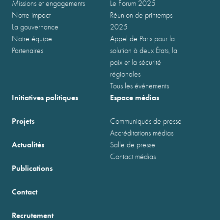
Missions et engagements
Le Forum 2025
Notre impact
Réunion de printemps
La gouvernance
2025
Notre équipe
Appel de Paris pour la
Partenaires
solution à deux États, la
paix et la sécurité
régionales
Tous les événements
Initiatives politiques
Espace médias
Projets
Communiqués de presse
Accréditations médias
Actualités
Salle de presse
Contact médias
Publications
Contact
Recrutement