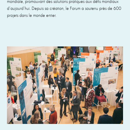
mondiale, promouvant des solutions pratiques aux défis mondiaux
d’aujourd’hui. Depuis sa création, le Forum a soutenu près de 600
projets dans le monde entier.