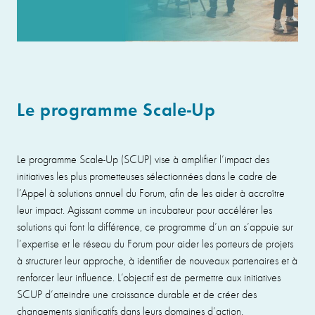
Le programme Scale-Up
Le programme Scale-Up (SCUP) vise à amplifier l’impact des
initiatives les plus prometteuses sélectionnées dans le cadre de
l’Appel à solutions annuel du Forum, afin de les aider à accroître
leur impact. Agissant comme un incubateur pour accélérer les
solutions qui font la différence, ce programme d’un an s’appuie sur
l’expertise et le réseau du Forum pour aider les porteurs de projets
à structurer leur approche, à identifier de nouveaux partenaires et à
renforcer leur influence. L’objectif est de permettre aux initiatives
SCUP d’atteindre une croissance durable et de créer des
changements significatifs dans leurs domaines d’action.