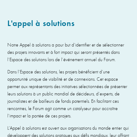
L'appel à solutions
Notre Appel à solutions a pour but d’identifier et de sélectionner
des projets innovants et à fort impact qui seront présentés dans
l’Espace des solutions lors de l’événement annuel du Forum.
Dans l’Espace des solutions, les projets bénéficient d’une
opportunité unique de visibilité et de connexions. Cet espace
permet aux représentants des initiatives sélectionnées de présenter
leurs solutions à un public mondial de décideurs, d’experts, de
journalistes et de bailleurs de fonds potentiels. En facilitant ces
rencontres, le Forum agit comme un catalyseur pour accroître
l’impact et la portée de ces projets.
L’Appel à solutions est ouvert aux organisations du monde entier qui
développent des solutions pratiques aux défis mondiaux, leur offrant