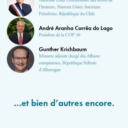
Ancienne Haut Commissaire aux droits de
l'homme, Nations Unies; Ancienne
Présidente, République du Chili
André Aranha Corrêa do Lago
Président de la COP 30
Gunther Krichbaum
Ministre adjoint chargé des Affaires
européennes, République fédérale
d'Allemagne
…
et bien d’autres encore
.