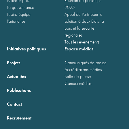
Notre impact
Réunion de printemps
La gouvernance
2025
Notre équipe
Appel de Paris pour la
Partenaires
solution à deux États, la
paix et la sécurité
régionales
Tous les événements
Initiatives politiques
Espace médias
Projets
Communiqués de presse
Accréditations médias
Actualités
Salle de presse
Contact médias
Publications
Contact
Recrutement