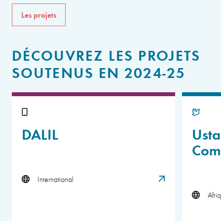
Les projets
DÉCOUVREZ LES PROJETS
SOUTENUS EN 2024-25
DALIL
Usta
Com
International
Afri