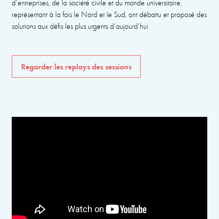
d’entreprises, de la société civile et du monde universitaire,
représentant à la fois le Nord et le Sud, ont débattu et proposé des
solutions aux défis les plus urgents d’aujourd’hui
Regarder les replays des sessions