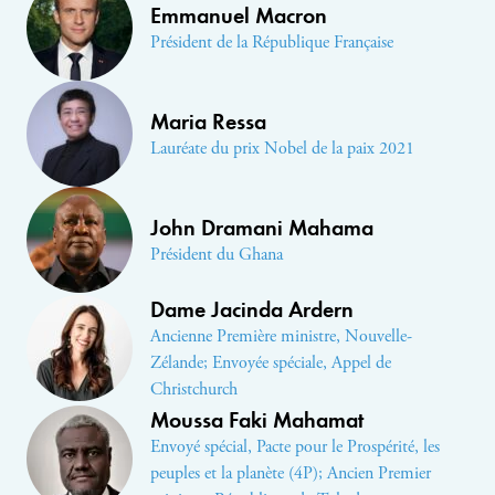
Emmanuel Macron
Président de la République Française
Maria Ressa
Lauréate du prix Nobel de la paix 2021
John Dramani Mahama
Président du Ghana
Dame Jacinda Ardern
Ancienne Première ministre, Nouvelle-
Zélande; Envoyée spéciale, Appel de
Christchurch
Moussa Faki Mahamat
Envoyé spécial, Pacte pour le Prospérité, les
peuples et la planète (4P); Ancien Premier