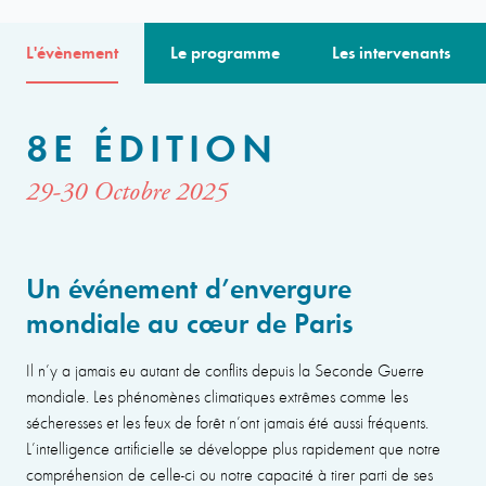
L'évènement
Le programme
Les intervenants
8E ÉDITION
29-30 Octobre 2025
Un événement d’envergure
mondiale au cœur de Paris
Il n’y a jamais eu autant de conflits depuis la Seconde Guerre
mondiale. Les phénomènes climatiques extrêmes comme les
sécheresses et les feux de forêt n’ont jamais été aussi fréquents.
L’intelligence artificielle se développe plus rapidement que notre
compréhension de celle-ci ou notre capacité à tirer parti de ses