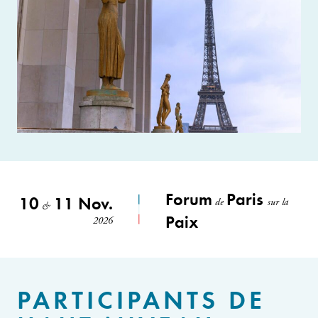
Forum
Paris
10
11 Nov.
de
sur la
&
Paix
2026
PARTICIPANTS DE