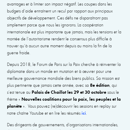
avantages et à limiter son impact négatif. Les coupes dans les
budgets d’aide entraînent un recul par rapport aux principaux
objectifs de développement. Ces défis ne disparaîtront pas
simplement parce que nous les ignorons. La coopération
internationale est plus importante que jamais, mais les tensions et la
montée de l’autoritarisme rendent le consensus plus difficile à
trouver qu’à aucun autre moment depuis au moins la fin de la
guerre froide.
Depuis 2018, le Forum de Paris sur la Paix cherche à réinventer la
diplomatie dans un monde en mutation et à œuvrer pour une
meilleure gouvernance mondiale des biens publics. Sa mission est
8e édition
plus pertinente que jamais cette année, avec sa
, qui
Palais de Chaillot les 29 et 30 octobre
s’est tenue au
sous le
Nouvelles coalitions pour la paix, les peuples et la
thème «
planète
». Vous pouvez (re)découvrir les sessions en replay sur
ici
notre chaîne Youtube et en lire les résumés
.
Des dirigeants de gouvernements, d’organisations internationales,