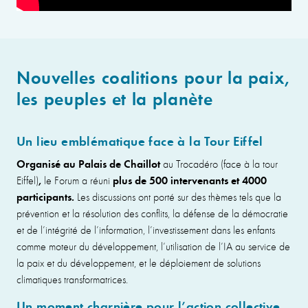
Nouvelles coalitions pour la paix,
les peuples et la planète
Un lieu emblématique face à la Tour Eiffel
Organisé au Palais de Chaillot
au Trocadéro (face à la tour
,
plus de 500 intervenants et 4000
Eiffel)
le Forum a réuni
participants.
Les discussions ont porté sur des thèmes tels que la
prévention et la résolution des conflits, la défense de la démocratie
et de l’intégrité de l’information, l’investissement dans les enfants
comme moteur du développement, l’utilisation de l’IA au service de
la paix et du développement, et le déploiement de solutions
climatiques transformatrices.
Un moment charnière pour l’action collective