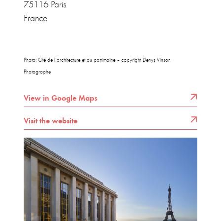
75116 Paris
France
Photo: Cité de l’architecture et du patrimoine – copyright Denys Vinson
Photographe
View in Google Maps
Visit the website