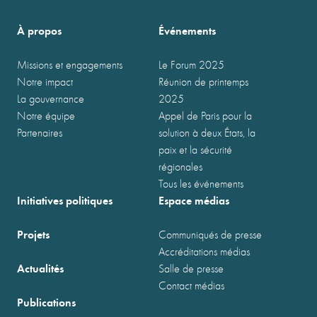
À propos
Événements
Missions et engagements
Le Forum 2025
Notre impact
Réunion de printemps
La gouvernance
2025
Notre équipe
Appel de Paris pour la
Partenaires
solution à deux États, la
paix et la sécurité
régionales
Tous les événements
Initiatives politiques
Espace médias
Projets
Communiqués de presse
Accréditations médias
Actualités
Salle de presse
Contact médias
Publications