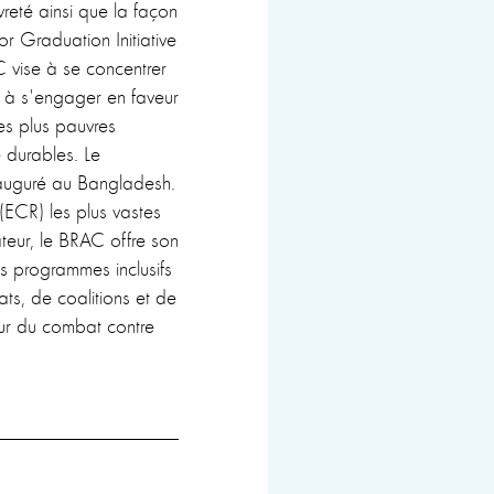
reté ainsi que la façon
r Graduation Initiative
 vise à se concentrer
t à s'engager en faveur
les plus pauvres
 durables. Le
nauguré au Bangladesh.
(ECR) les plus vastes
teur, le BRAC offre son
s programmes inclusifs
ts, de coalitions et de
eur du combat contre