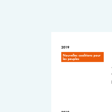
2019
Nouvelles coalitions pour
les peuples