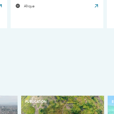
Afrique
PUBLICATION
E