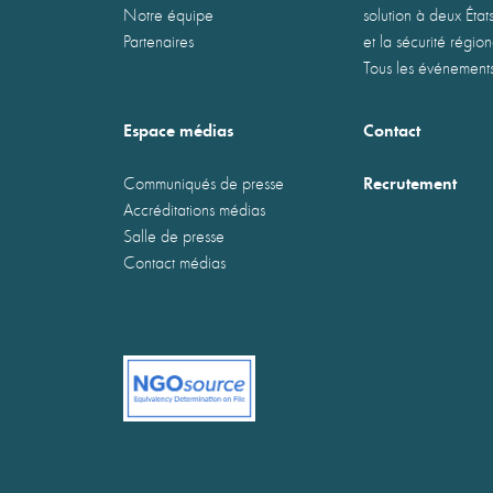
Notre équipe
solution à deux États
Partenaires
et la sécurité régio
Tous les événement
Espace médias
Contact
Recrutement
Communiqués de presse
Accréditations médias
Salle de presse
Contact médias