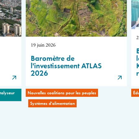
2
19 juin 2026
Baromètre de
l'investissement ATLAS
2026
talyseur
Nouvelles coalitions pour les peuples
Éd
Systèmes d'alimentation