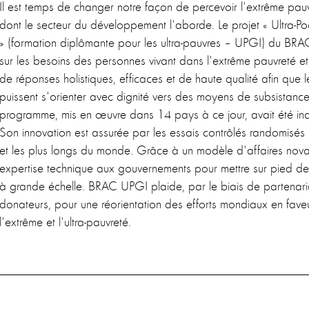
Il est temps de changer notre façon de percevoir l'extrême pauv
dont le secteur du développement l'aborde. Le projet « Ultra-Poo
» (formation diplômante pour les ultra-pauvres – UPGI) du BRAC
sur les besoins des personnes vivant dans l'extrême pauvreté e
de réponses holistiques, efficaces et de haute qualité afin que 
puissent s'orienter avec dignité vers des moyens de subsistance
programme, mis en œuvre dans 14 pays à ce jour, avait été i
Son innovation est assurée par les essais contrôlés randomisés 
et les plus longs du monde. Grâce à un modèle d'affaires nova
expertise technique aux gouvernements pour mettre sur pied de
à grande échelle. BRAC UPGI plaide, par le biais de partenaria
donateurs, pour une réorientation des efforts mondiaux en fav
l'extrême et l'ultra-pauvreté.