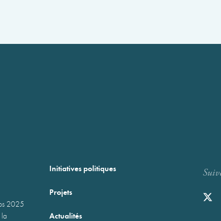
Initiatives politiques
Suiv
Projets
mps 2025
Actualités
 la