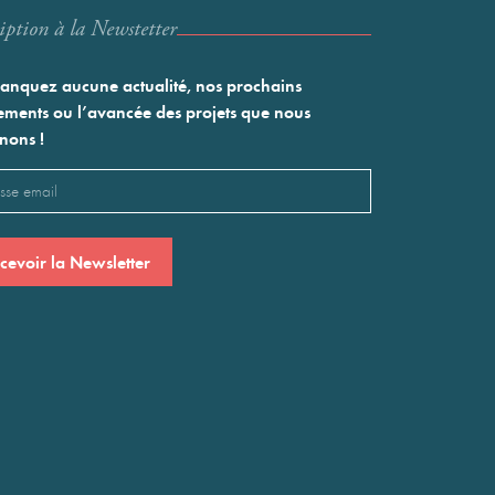
iption à la Newstetter
nquez aucune actualité, nos prochains
ments ou l’avancée des projets que nous
nons !
l
saire)