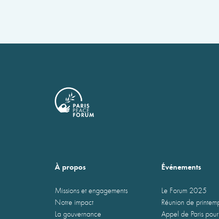
À propos
Événements
Missions et engagements
Le Forum 2025
Notre impact
Réunion de printe
La gouvernance
Appel de Paris pour