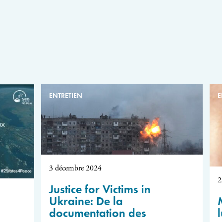
ENTRETIEN
E
3 décembre 2024
2
Justice for Victims in
Ukraine: De la
documentation des
l