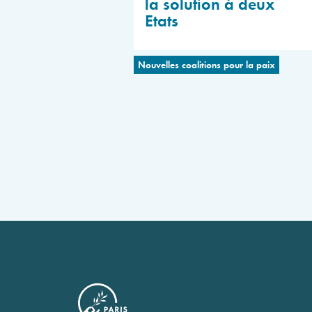
la solution à deux
Etats
Nouvelles coalitions pour la paix