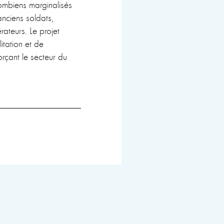
ombiens marginalisés
nciens soldats,
ateurs. Le projet
itation et de
orçant le secteur du