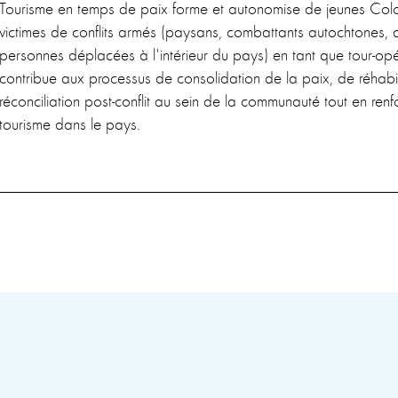
Tourisme en temps de paix forme et autonomise de jeunes Col
victimes de conflits armés (paysans, combattants autochtones, a
personnes déplacées à l'intérieur du pays) en tant que tour-opér
contribue aux processus de consolidation de la paix, de réhabil
réconciliation post-conflit au sein de la communauté tout en renf
tourisme dans le pays.