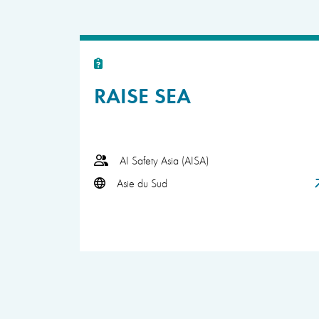
RAISE SEA
AI Safety Asia (AISA)
Asie du Sud