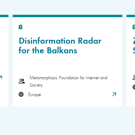
Disinformation Radar
for the Balkans
Metamorphosis, Foundation for Internet and
Society
Europe