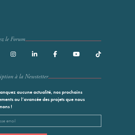
ez le Forum
iption à la Newstetter
nquez aucune actualité, nos prochains
ments ou l’avancée des projets que nous
nons !
l
saire)