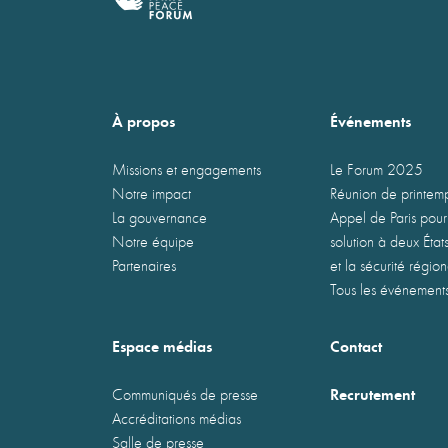
À propos
Événements
Missions et engagements
Le Forum 2025
Notre impact
Réunion de printe
La gouvernance
Appel de Paris pour
Notre équipe
solution à deux États
Partenaires
et la sécurité régio
Tous les événement
Espace médias
Contact
Recrutement
Communiqués de presse
Accréditations médias
Salle de presse