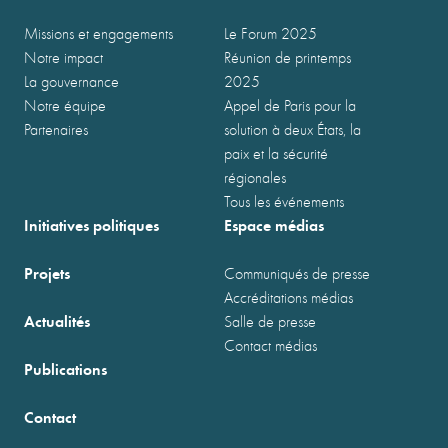
Missions et engagements
Le Forum 2025
Notre impact
Réunion de printemps
La gouvernance
2025
Notre équipe
Appel de Paris pour la
Partenaires
solution à deux États, la
paix et la sécurité
régionales
Tous les événements
Initiatives politiques
Espace médias
Projets
Communiqués de presse
Accréditations médias
Actualités
Salle de presse
Contact médias
Publications
Contact