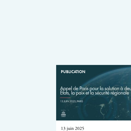
PUBLICATION
13 juin 2025