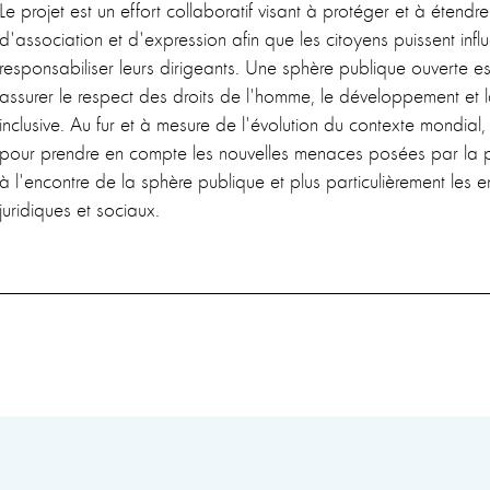
Le projet est un effort collaboratif visant à protéger et à étendre
d'association et d'expression afin que les citoyens puissent infl
responsabiliser leurs dirigeants. Une sphère publique ouverte es
assurer le respect des droits de l'homme, le développement et l
inclusive. Au fur et à mesure de l'évolution du contexte mondial, l
pour prendre en compte les nouvelles menaces posées par la
à l'encontre de la sphère publique et plus particulièrement les 
juridiques et sociaux.