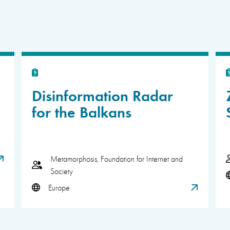
Disinformation Radar
for the Balkans
Metamorphosis, Foundation for Internet and
Society
Europe