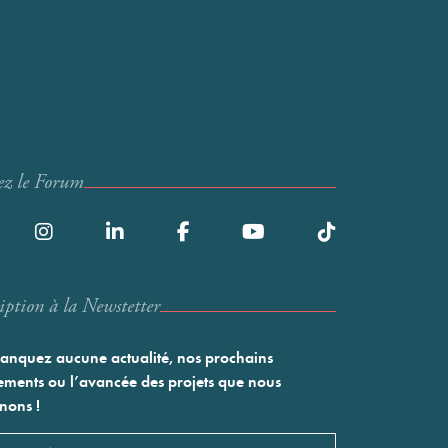
ez le Forum
iption à la Newstetter
nquez aucune actualité, nos prochains
ments ou l’avancée des projets que nous
nons !
l