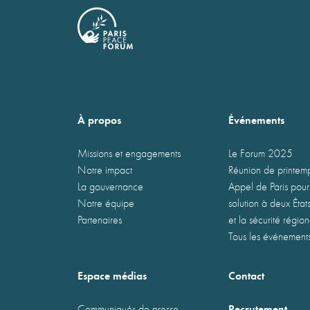
À propos
Événements
Missions et engagements
Le Forum 2025
Notre impact
Réunion de printe
La gouvernance
Appel de Paris pour
Notre équipe
solution à deux États
Partenaires
et la sécurité régio
Tous les événement
Espace médias
Contact
Recrutement
Communiqués de presse