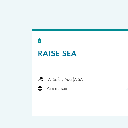
RAISE SEA
AI Safety Asia (AISA)
Asie du Sud