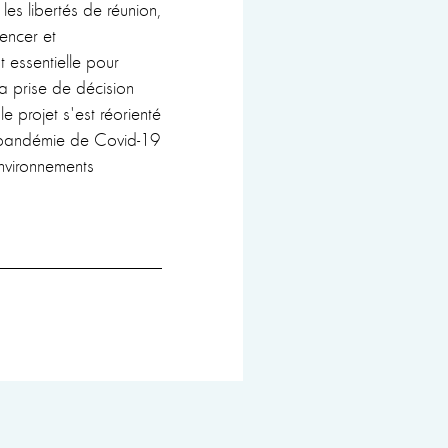
 les libertés de réunion,
uencer et
t essentielle pour
a prise de décision
e projet s'est réorienté
 pandémie de Covid-19
environnements