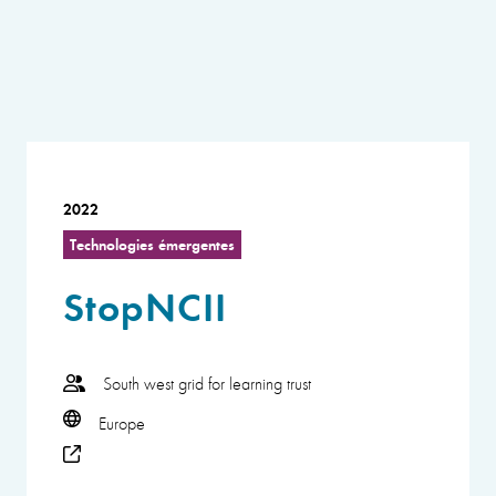
2022
Technologies émergentes
StopNCII
South west grid for learning trust
Europe