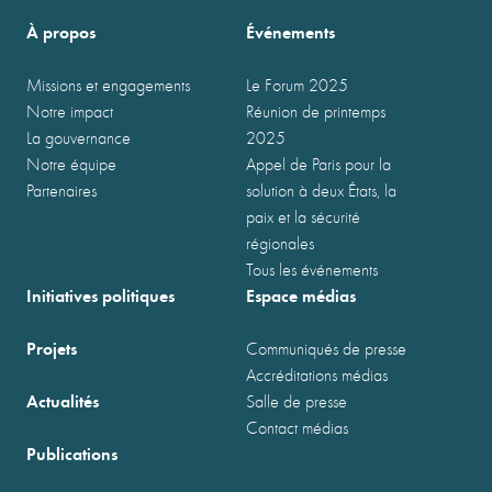
À propos
Événements
Missions et engagements
Le Forum 2025
Notre impact
Réunion de printemps
La gouvernance
2025
Notre équipe
Appel de Paris pour la
Partenaires
solution à deux États, la
paix et la sécurité
régionales
Tous les événements
Initiatives politiques
Espace médias
Projets
Communiqués de presse
Accréditations médias
Actualités
Salle de presse
Contact médias
Publications