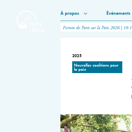
À propos
Événements
Forum de Paris sur la Paix 2026 | 10-
2025
Nouvelles coalitions pour
la paix