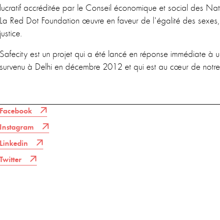
lucratif accréditée par le Conseil économique et social des N
La Red Dot Foundation œuvre en faveur de l'égalité des sexes, 
justice.
Safecity est un projet qui a été lancé en réponse immédiate à un
survenu à Delhi en décembre 2012 et qui est au cœur de notre t
Facebook
Instagram
Linkedin
Twitter