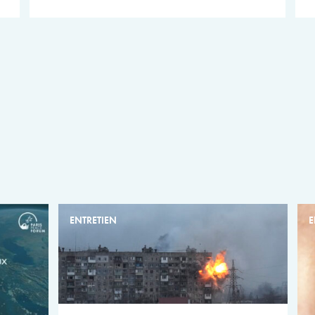
ENTRETIEN
E