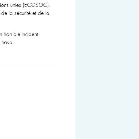
ations unies (ECOSOC).
de la sécurité et de la
 horrible incident
ravail.