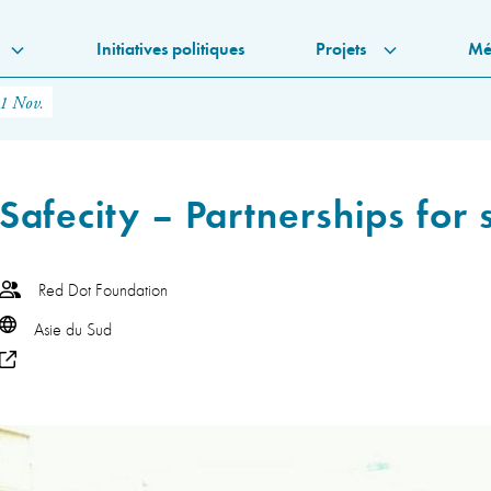
Initiatives politiques
Projets
Mé
11 Nov.
Safecity – Partnerships for s
Red Dot Foundation
Asie du Sud