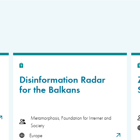
Disinformation Radar
for the Balkans
Metamorphosis, Foundation for Internet and
Society
Europe