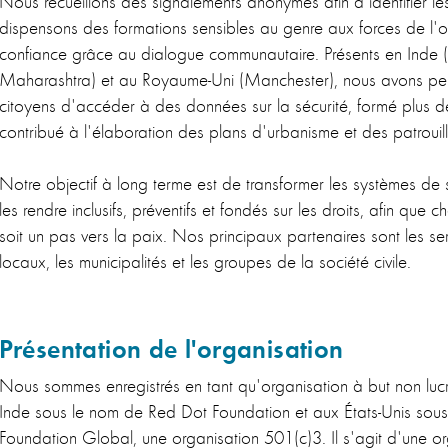
Nous recueillons des signalements anonymes afin d'identifier l
dispensons des formations sensibles au genre aux forces de l'or
confiance grâce au dialogue communautaire. Présents en Inde
Maharashtra) et au Royaume-Uni (Manchester), nous avons pe
citoyens d'accéder à des données sur la sécurité, formé plus 
contribué à l'élaboration des plans d'urbanisme et des patrouil
Notre objectif à long terme est de transformer les systèmes de 
les rendre inclusifs, préventifs et fondés sur les droits, afin que 
soit un pas vers la paix. Nos principaux partenaires sont les se
locaux, les municipalités et les groupes de la société civile.
Présentation de l'organisation
Nous sommes enregistrés en tant qu'organisation à but non lucr
Inde sous le nom de Red Dot Foundation et aux États-Unis sou
Foundation Global, une organisation 501(c)3. Il s'agit d'une o