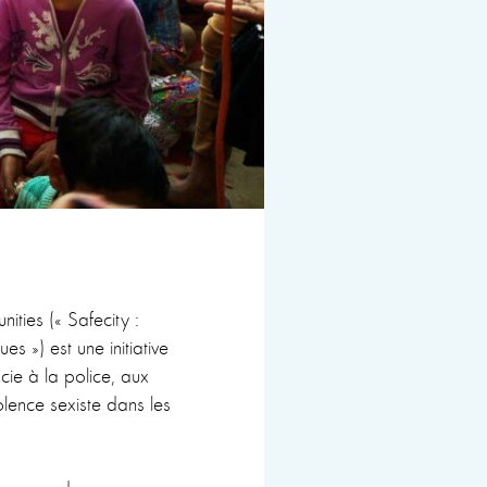
ities (« Safecity :
s ») est une initiative
ie à la police, aux
olence sexiste dans les