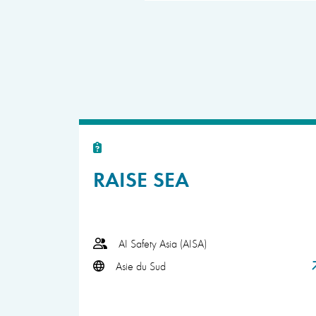
RAISE SEA
AI Safety Asia (AISA)
Asie du Sud