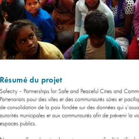
Résumé du projet
Safecity – Partnerships for Safe and Peaceful Cities and Commun
Partenariats pour des villes et des communautés sûres et pacifique
de consolidation de la paix fondée sur des données qui s'assoc
autorités municipales et aux communautés afin de prévenir la vi
espaces publics.