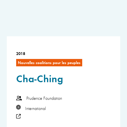
2018
Nouvelles coalitions pour les peuples
Cha-Ching
Prudence Foundation
International