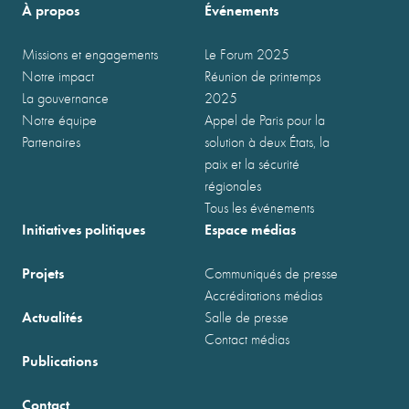
À propos
Événements
Missions et engagements
Le Forum 2025
Notre impact
Réunion de printemps
La gouvernance
2025
Notre équipe
Appel de Paris pour la
Partenaires
solution à deux États, la
paix et la sécurité
régionales
Tous les événements
Initiatives politiques
Espace médias
Projets
Communiqués de presse
Accréditations médias
Actualités
Salle de presse
Contact médias
Publications
Contact