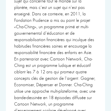
sujet qui concerne tout le monde sur la
planète, mais c'est un sujet qui n'est pas
enseigné. Dans ce contexte, en 2011, la
Fondation Prudence a mis au point le projet
«Cha-Ching», un programme primé et multi-
gouvernemental d'éducation et de
responsabilisation financières qui inculque des
habitudes financières saines et encourage la
responsabilité financière des enfants en Asie.
En partenariat avec Cartoon Network, Cha-
Ching est un programme ludique et éducatif
ciblant les 7 à 12 ans qui promeut quatre
concepts clés de gestion de l'argent: Gagner,
Economiser, Dépenser et Donner. Cha-Ching
utilise une approche multi-plateforme, avec une
bande-dessinée en 18 épisodes diffusée sur
Cartoon Network, un programme
d’enseignement scolaire développé avec