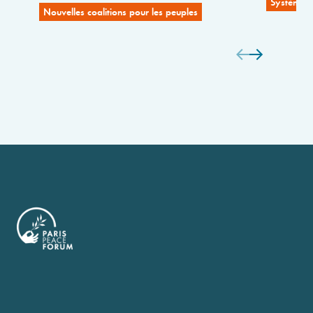
Systèmes 
Nouvelles coalitions pour les peuples