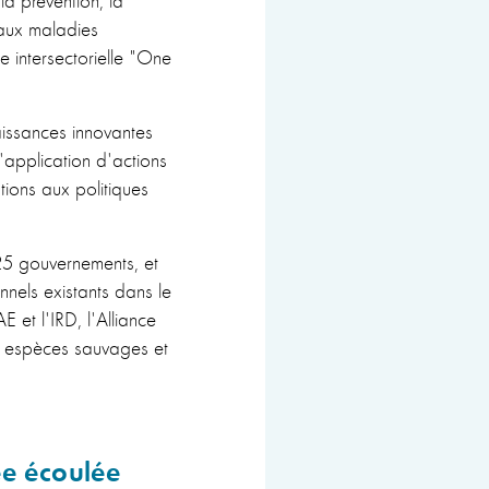
 aux maladies
 intersectorielle "One
ssances innovantes
'application d'actions
tions aux politiques
5 gouvernements, et
nels existants dans le
 et l'IRD, l'Alliance
es espèces sauvages et
ée écoulée