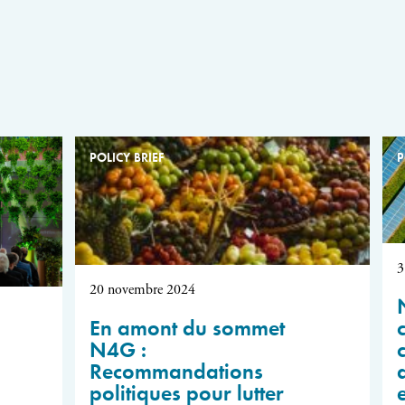
POLICY BRIEF
P
3
20 novembre 2024
En amont du sommet
N4G :
Recommandations
politiques pour lutter