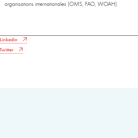
organisations internationales (OMS, FAO, WOAH).
Linkedin
Twitter