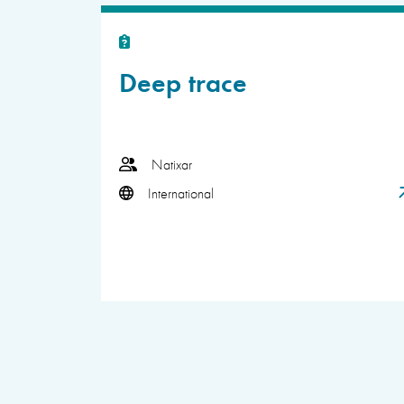
Deep trace
Natixar
International