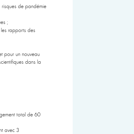
s risques de pandémie
es ;
 les rapports des
 et pour un nouveau
scientifiques dans la
gement total de 60
nt avec 3