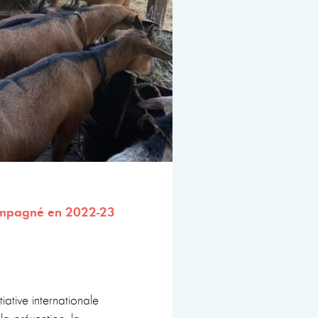
ompagné en 2022-23
ative internationale
la prévention, la