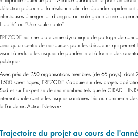
détection précoce et la résilience afin de répondre rapidement
infectieuses émergentes d'origine animale grâce à une approche
Health” ou “Une seule santé".
PREZODE est une plateforme dynamique de partage de connai
ainsi qu'un centre de ressources pour les décideurs qui permet l
visant à réduire les risques de pandémie et à fournir des orienta
publiques.
Avec près de 250 organisations membres (de 65 pays), dont 2
1500 scientifiques, PREZODE s'appuie sur des projets opération
Sud et sur l'expertise de ses membres tels que le CIRAD, l'INRAE
internationale contre les risques sanitaires liés au commerce d
le Pandemic Action Network.
Trajectoire du projet au cours de l'ann