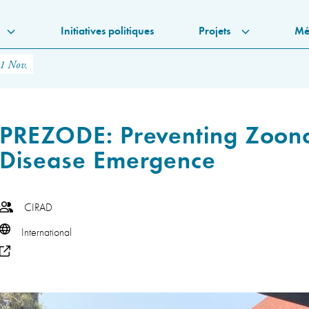
Initiatives politiques
Projets
Mé
11 Nov.
PREZODE: Preventing Zoono
Disease Emergence
CIRAD
International