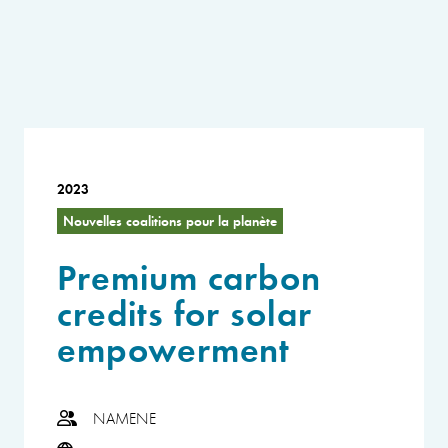
2023
Nouvelles coalitions pour la planète
Premium carbon
credits for solar
empowerment
NAMENE