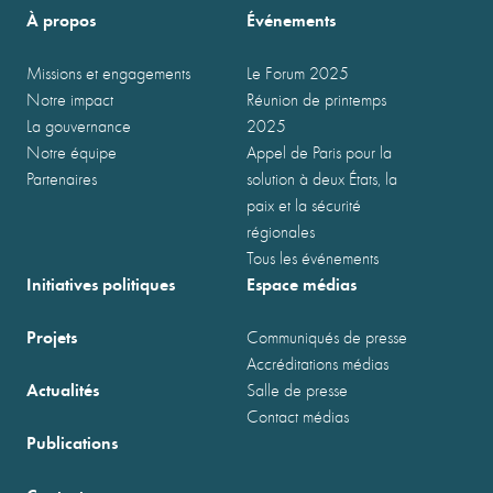
À propos
Événements
Missions et engagements
Le Forum 2025
Notre impact
Réunion de printemps
La gouvernance
2025
Notre équipe
Appel de Paris pour la
Partenaires
solution à deux États, la
paix et la sécurité
régionales
Tous les événements
Initiatives politiques
Espace médias
Projets
Communiqués de presse
Accréditations médias
Actualités
Salle de presse
Contact médias
Publications