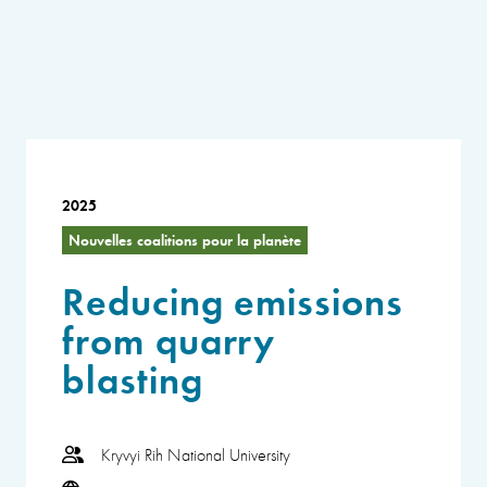
2025
Nouvelles coalitions pour la planète
Reducing emissions
from quarry
blasting
Kryvyi Rih National University