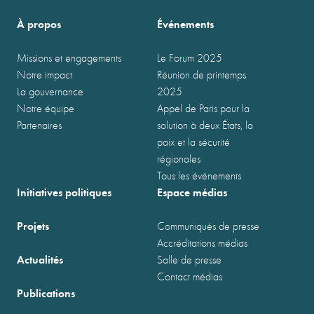
À propos
Événements
Missions et engagements
Le Forum 2025
Notre impact
Réunion de printemps
La gouvernance
2025
Notre équipe
Appel de Paris pour la
Partenaires
solution à deux États, la
paix et la sécurité
régionales
Tous les événements
Initiatives politiques
Espace médias
Projets
Communiqués de presse
Accréditations médias
Actualités
Salle de presse
Contact médias
Publications