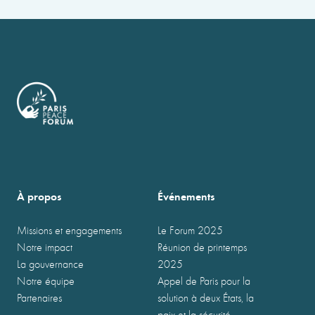
À propos
Événements
Missions et engagements
Le Forum 2025
Notre impact
Réunion de printemps
La gouvernance
2025
Notre équipe
Appel de Paris pour la
Partenaires
solution à deux États, la
paix et la sécurité