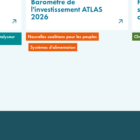
Baromètre de
l'investissement ATLAS
2026
talyseur
Nouvelles coalitions pour les peuples
Cli
Systèmes d'alimentation