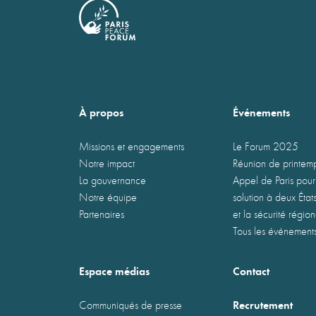
À propos
Événements
Missions et engagements
Le Forum 2025
Notre impact
Réunion de printe
La gouvernance
Appel de Paris pour
Notre équipe
solution à deux États
Partenaires
et la sécurité régio
Tous les événement
Espace médias
Contact
Recrutement
Communiqués de presse