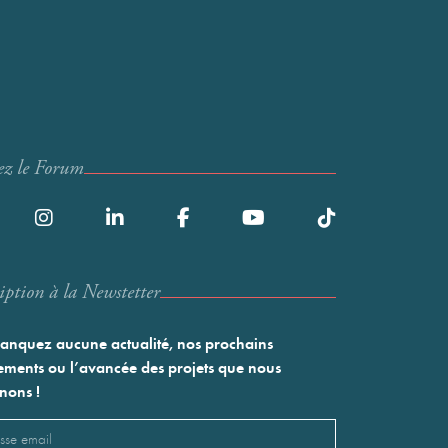
ez le Forum
iption à la Newstetter
nquez aucune actualité, nos prochains
ments ou l’avancée des projets que nous
nons !
l