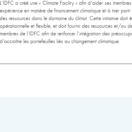
L'IDFC a créé une « Climate Facility » afin d'aider ses membres 
expérience en matière de financement climatique et à tirer part
des ressources dans le domaine du climat. Cette initiative doit ê
opérationnelle et flexible, et doit fournir des ressources et/ou d
membres de l'IDFC afin de renforcer l'intégration des préoccupa
d'accroître les portefeuilles liés au changement climatique.