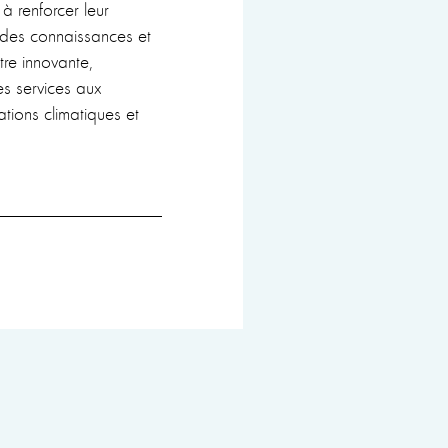
à renforcer leur
i des connaissances et
tre innovante,
es services aux
tions climatiques et