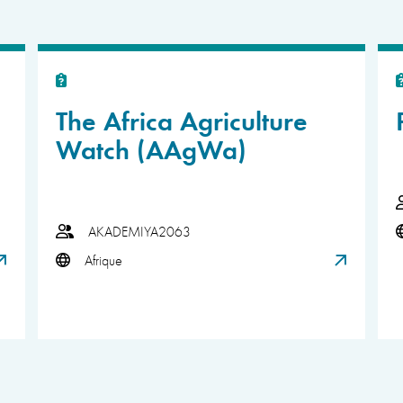
The Africa Agriculture
Watch (AAgWa)
AKADEMIYA2063
Afrique