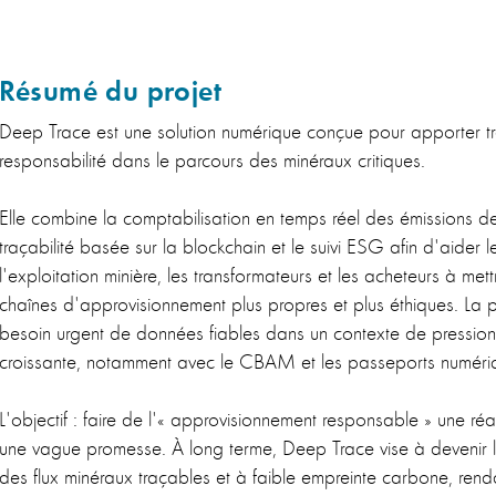
Résumé du projet
Deep Trace est une solution numérique conçue pour apporter t
responsabilité dans le parcours des minéraux critiques.
Elle combine la comptabilisation en temps réel des émissions d
traçabilité basée sur la blockchain et le suivi ESG afin d'aider 
l'exploitation minière, les transformateurs et les acheteurs à met
chaînes d'approvisionnement plus propres et plus éthiques. La
besoin urgent de données fiables dans un contexte de pression
croissante, notamment avec le CBAM et les passeports numériq
L'objectif : faire de l'« approvisionnement responsable » une réali
une vague promesse. À long terme, Deep Trace vise à devenir l
des flux minéraux traçables et à faible empreinte carbone, rendan