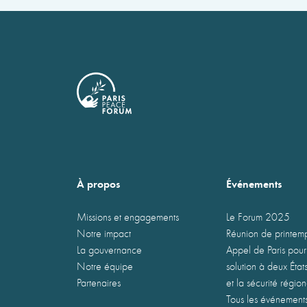
À propos
Événements
Missions et engagements
Le Forum 2025
Notre impact
Réunion de printe
La gouvernance
Appel de Paris pour
Notre équipe
solution à deux États
Partenaires
et la sécurité régio
Tous les événement