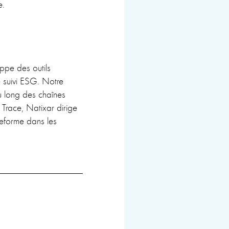
e.
ppe des outils
e suivi ESG. Notre
au long des chaînes
Trace, Natixar dirige
teforme dans les