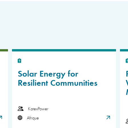
Solar Energy for
Resilient Communities
KatexPower
Afrique