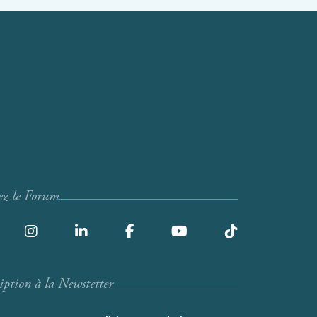
ez le Forum
iption à la Newstetter