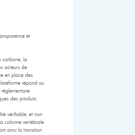
ransparence et
e carbone, la
les acteurs de
tre en place des
 plateforme répond au
 réglementaire
ues des produits.
té vérifiable, et non
a colonne vertébrale
t ainsi la transition