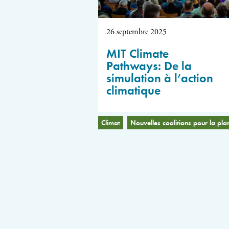
26 septembre 2025
MIT Climate
Pathways: De la
simulation à l’action
climatique
Climat
Nouvelles coalitions pour la pla