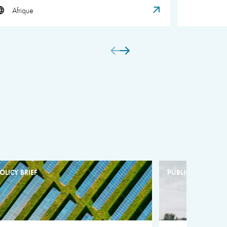
Afrique
OLICY BRIEF
PUBLICATION