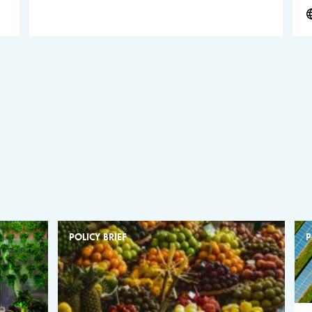
POLICY BRIEF
P