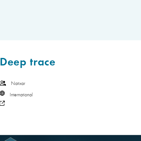
Deep trace
Natixar
International