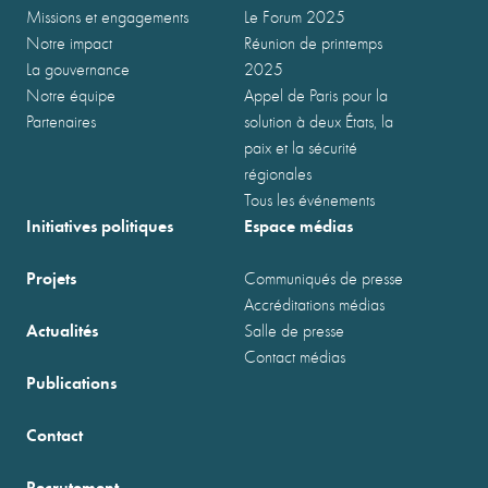
Missions et engagements
Le Forum 2025
Notre impact
Réunion de printemps
La gouvernance
2025
Notre équipe
Appel de Paris pour la
Partenaires
solution à deux États, la
paix et la sécurité
régionales
Tous les événements
Initiatives politiques
Espace médias
Projets
Communiqués de presse
Accréditations médias
Actualités
Salle de presse
Contact médias
Publications
Contact
Recrutement