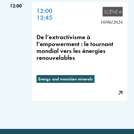
12:00
12:00
SCÈNE A
12:45
10/06/2024
De l’extractivisme à
l’empowerment : le tournant
mondial vers les énergies
renouvelables
Energy and transition minerals