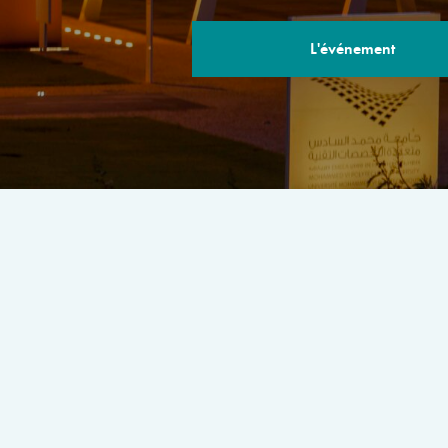
L'événement
LE PROGRA