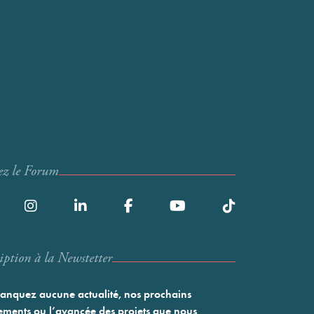
ez le Forum
iption à la Newstetter
nquez aucune actualité, nos prochains
ments ou l’avancée des projets que nous