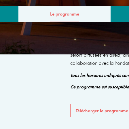
Le programme
MME
Le programme comprendra de
seront diffusées en direct, a
collaboration avec la Fonda
Tous les horaires indiqués so
Ce programme est susceptibl
Télécharger le programme