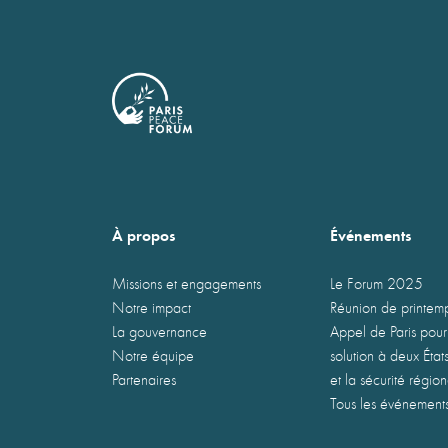
À propos
Événements
Missions et engagements
Le Forum 2025
Notre impact
Réunion de printe
La gouvernance
Appel de Paris pour
Notre équipe
solution à deux États
Partenaires
et la sécurité régio
Tous les événement