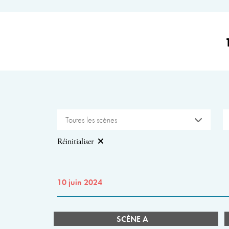
Toutes les scènes
Réinitialiser
10 juin 2024
SCÈNE A