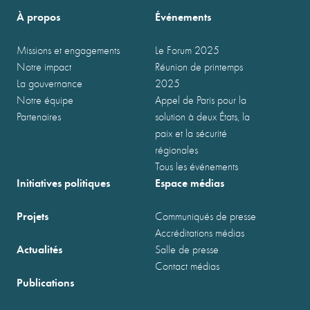
À propos
Événements
Missions et engagements
Le Forum 2025
Notre impact
Réunion de printemps
La gouvernance
2025
Notre équipe
Appel de Paris pour la
Partenaires
solution à deux États, la
paix et la sécurité
régionales
Tous les événements
Initiatives politiques
Espace médias
Projets
Communiqués de presse
Accréditations médias
Actualités
Salle de presse
Contact médias
Publications