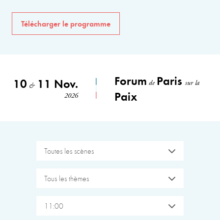
Télécharger le programme
Forum
Paris
10
11 Nov.
de
sur la
&
Paix
2026
Toutes les scènes
Tous les thèmes
11:00