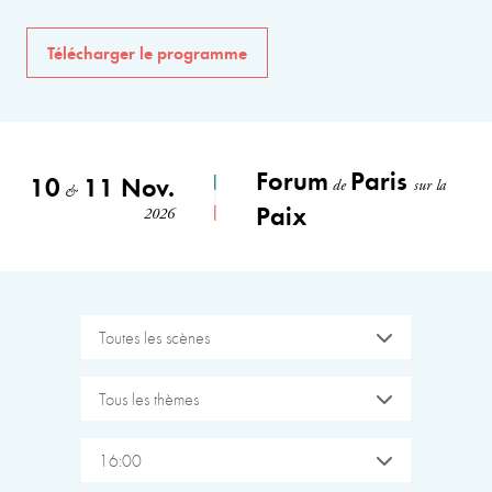
Télécharger le programme
Forum
Paris
10
11 Nov.
de
sur la
&
Paix
2026
Toutes les scènes
Tous les thèmes
16:00