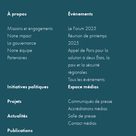
À propos
Événements
Missions et engagements
Le Forum 2025
Notre impact
Réunion de printemps
La gouvernance
2025
Notre équipe
Appel de Paris pour la
Partenaires
solution à deux États, la
paix et la sécurité
régionales
Tous les événements
Initiatives politiques
Espace médias
Projets
Communiqués de presse
Accréditations médias
Actualités
Salle de presse
Contact médias
Publications