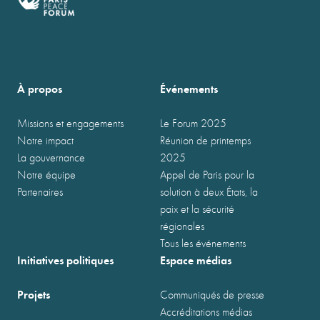
À propos
Événements
Missions et engagements
Le Forum 2025
Notre impact
Réunion de printemps
La gouvernance
2025
Notre équipe
Appel de Paris pour la
Partenaires
solution à deux États, la
paix et la sécurité
régionales
Tous les événements
Initiatives politiques
Espace médias
Projets
Communiqués de presse
Accréditations médias