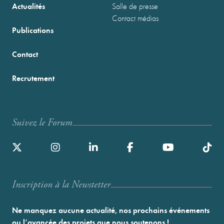
Actualités
Salle de presse
Contact médias
Publications
Contact
Recrutement
Suivez le Forum
Inscription à la Newstetter
Ne manquez aucune actualité, nos prochains événements
ou l’avancée des projets que nous soutenons !