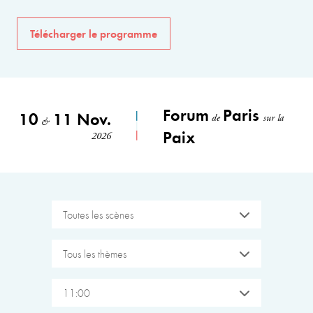
Télécharger le programme
Forum
Paris
10
11 Nov.
de
sur la
&
Paix
2026
Toutes les scènes
Tous les thèmes
11:00