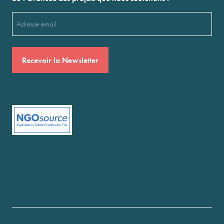
Email
(Nécessaire)