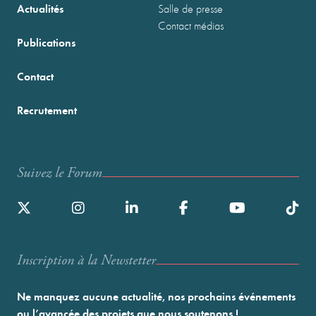
Actualités
Salle de presse
Contact médias
Publications
Contact
Recrutement
Suivez le Forum
Inscription à la Newstetter
Ne manquez aucune actualité, nos prochains événements
ou l’avancée des projets que nous soutenons !