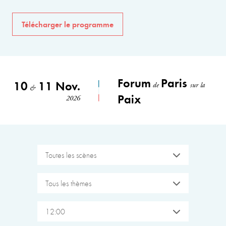
Télécharger le programme
Forum
Paris
10
11 Nov.
de
sur la
&
Paix
2026
Toutes les scènes
Tous les thèmes
12:00