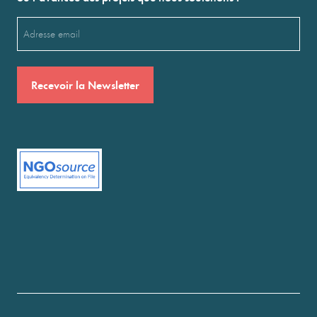
Email
(Nécessaire)