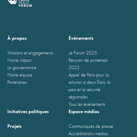
À propos
Événements
Missions et engagements
Le Forum 2025
Notre impact
Réunion de printemps
La gouvernance
2025
Notre équipe
Appel de Paris pour la
Partenaires
solution à deux États, la
paix et la sécurité
régionales
Tous les événements
Initiatives politiques
Espace médias
Projets
Communiqués de presse
Accréditations médias