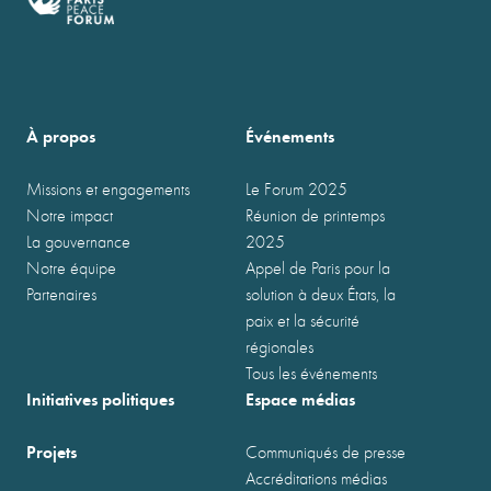
À propos
Événements
Missions et engagements
Le Forum 2025
Notre impact
Réunion de printemps
La gouvernance
2025
Notre équipe
Appel de Paris pour la
Partenaires
solution à deux États, la
paix et la sécurité
régionales
Tous les événements
Initiatives politiques
Espace médias
Projets
Communiqués de presse
Accréditations médias