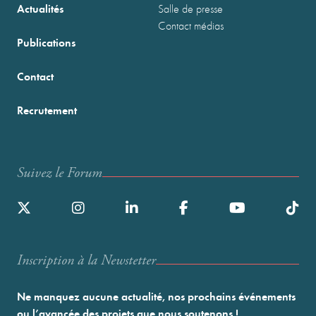
Actualités
Salle de presse
Contact médias
Publications
Contact
Recrutement
Suivez le Forum
Inscription à la Newstetter
Ne manquez aucune actualité, nos prochains événements
ou l’avancée des projets que nous soutenons !