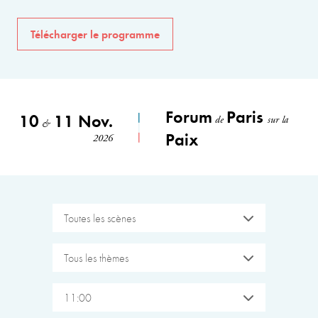
Télécharger le programme
Forum
Paris
10
11 Nov.
de
sur la
&
Paix
2026
Toutes les scènes
Tous les thèmes
11:00