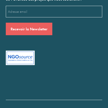
Email
(Nécessaire)