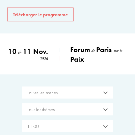
Télécharger le programme
Forum
Paris
10
11 Nov.
de
sur la
&
Paix
2026
Toutes les scènes
Tous les thèmes
11:00