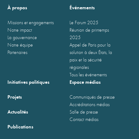
À propos
Événements
Missions et engagements
Le Forum 2025
Notre impact
Réunion de printemps
La gouvernance
2025
Notre équipe
Appel de Paris pour la
Partenaires
solution à deux États, la
paix et la sécurité
régionales
Tous les événements
Initiatives politiques
Espace médias
Projets
Communiqués de presse
Accréditations médias
Actualités
Salle de presse
Contact médias
Publications