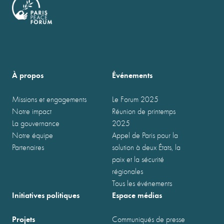
À propos
Événements
Missions et engagements
Le Forum 2025
Notre impact
Réunion de printemps
La gouvernance
2025
Notre équipe
Appel de Paris pour la
Partenaires
solution à deux États, la
paix et la sécurité
régionales
Tous les événements
Initiatives politiques
Espace médias
Projets
Communiqués de presse