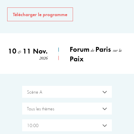
Télécharger le programme
Forum
Paris
10
11 Nov.
de
sur la
&
Paix
2026
Scène A
Tous les thèmes
10:00