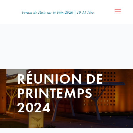
Forum de Paris sur la Paix 2026 | 10-11 Nov.
RÉUNION DE
PRINTEMPS
2024