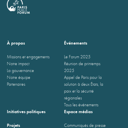
À propos
Événements
Missions et engagements
Le Forum 2025
Notre impact
Réunion de printemps
La gouvernance
2025
Notre équipe
Appel de Paris pour la
Partenaires
solution à deux États, la
paix et la sécurité
régionales
Tous les événements
Initiatives politiques
Espace médias
Projets
Communiqués de presse