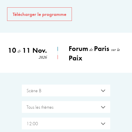
Télécharger le programme
Forum
Paris
10
11 Nov.
de
sur la
&
Paix
2026
Scène B
Tous les thèmes
12:00