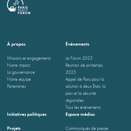
À propos
Événements
Missions et engagements
Le Forum 2025
Notre impact
Réunion de printemps
La gouvernance
2025
Notre équipe
Appel de Paris pour la
Partenaires
solution à deux États, la
paix et la sécurité
régionales
Tous les événements
Initiatives politiques
Espace médias
Projets
Communiqués de presse