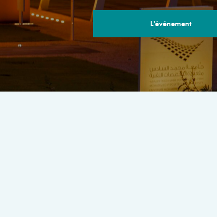
L'événement
LE PROGRA