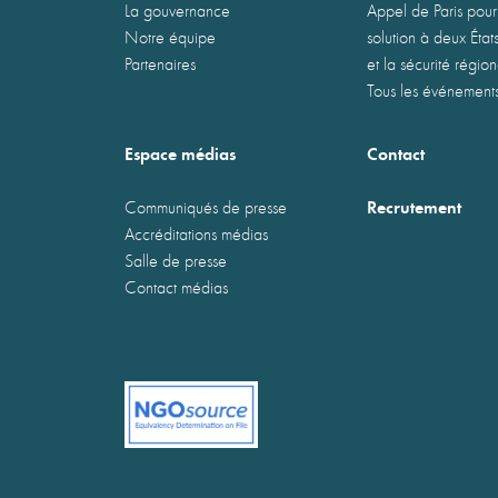
La gouvernance
Appel de Paris pour
Notre équipe
solution à deux États
Partenaires
et la sécurité régio
Tous les événement
Espace médias
Contact
Recrutement
Communiqués de presse
Accréditations médias
Salle de presse
Contact médias