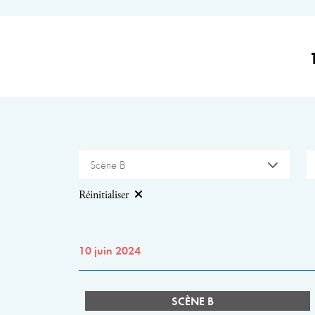
Scène B
Réinitialiser
10 juin 2024
SCÈNE B