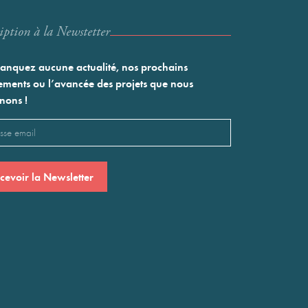
iption à la Newstetter
nquez aucune actualité, nos prochains
ments ou l’avancée des projets que nous
nons !
l
saire)