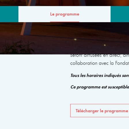
Le programme
MME
Le programme comprendra de
seront diffusées en direct, a
collaboration avec la Fonda
Tous les horaires indiqués so
Ce programme est susceptibl
Télécharger le programme