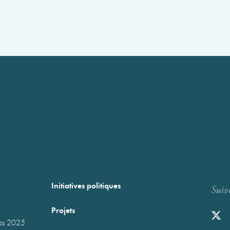
Initiatives politiques
Suiv
Projets
mps 2025