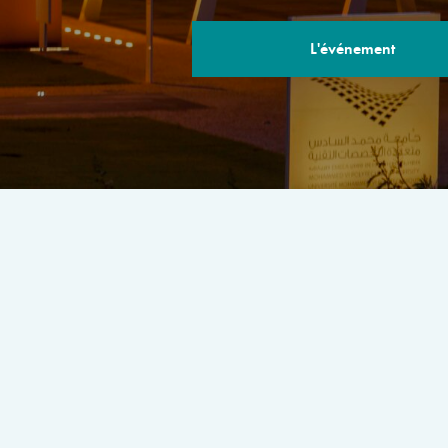
L'événement
LE PROGRA