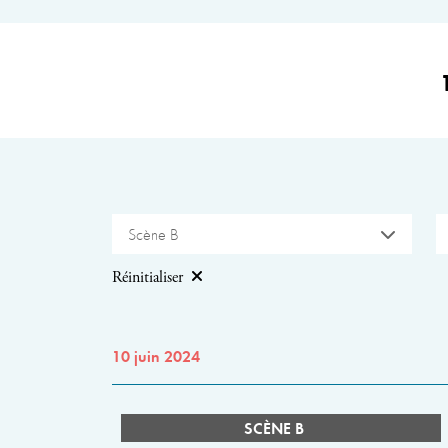
Scène B
Réinitialiser
10 juin 2024
SCÈNE B