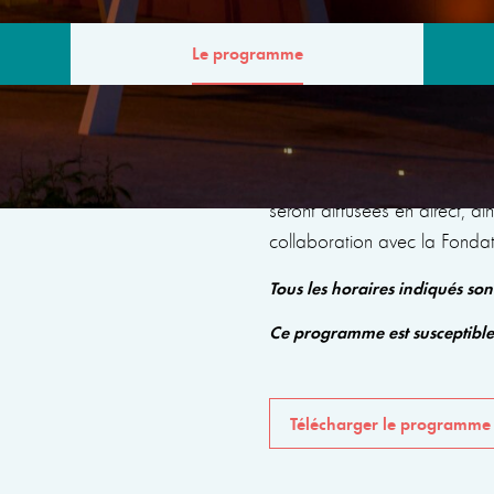
Le programme
MME
Le programme comprendra de
seront diffusées en direct, a
collaboration avec la Fonda
Tous les horaires indiqués so
Ce programme est susceptibl
Télécharger le programme