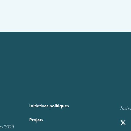
Initiatives politiques
Suiv
Projets
mps 2025