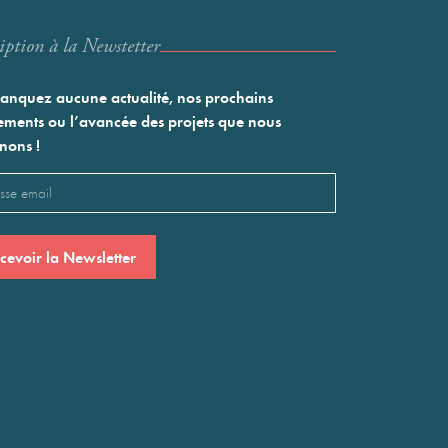
iption à la Newstetter
nquez aucune actualité, nos prochains
ments ou l’avancée des projets que nous
nons !
l
saire)