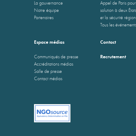
La gouvernance
Appel de Paris pour
Notre équipe
solution à deux États
Partenaires
et la sécurité régio
Tous les événement
Espace médias
Contact
Recrutement
Communiqués de presse
Accréditations médias
Salle de presse
Contact médias