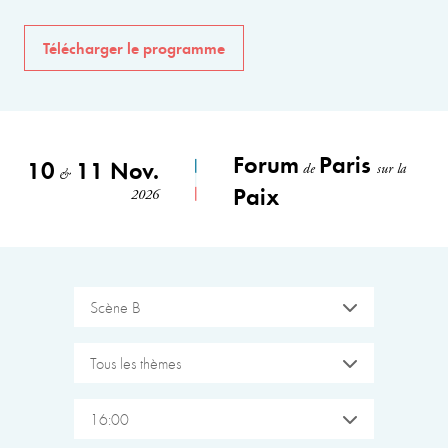
Télécharger le programme
Forum
Paris
10
11 Nov.
de
sur la
&
Paix
2026
Scène B
Tous les thèmes
16:00