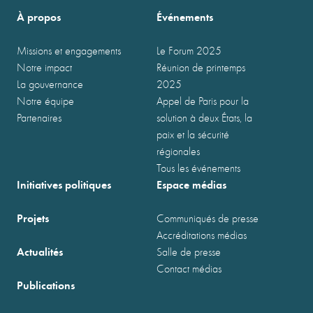
À propos
Événements
Missions et engagements
Le Forum 2025
Notre impact
Réunion de printemps
La gouvernance
2025
Notre équipe
Appel de Paris pour la
Partenaires
solution à deux États, la
paix et la sécurité
régionales
Tous les événements
Initiatives politiques
Espace médias
Projets
Communiqués de presse
Accréditations médias
Actualités
Salle de presse
Contact médias
Publications