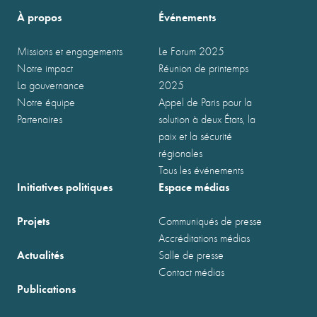
À propos
Événements
Missions et engagements
Le Forum 2025
Notre impact
Réunion de printemps
La gouvernance
2025
Notre équipe
Appel de Paris pour la
Partenaires
solution à deux États, la
paix et la sécurité
régionales
Tous les événements
Initiatives politiques
Espace médias
Projets
Communiqués de presse
Accréditations médias
Actualités
Salle de presse
Contact médias
Publications