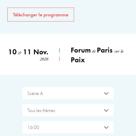
Télécharger le programme
Forum
Paris
10
11 Nov.
de
sur la
&
Paix
2026
Scène A
Tous les thèmes
16:00