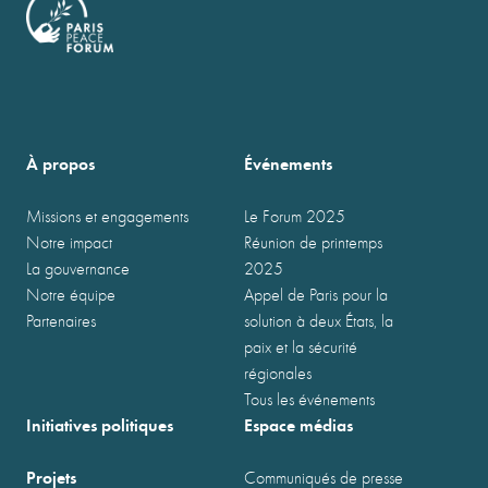
À propos
Événements
Missions et engagements
Le Forum 2025
Notre impact
Réunion de printemps
La gouvernance
2025
Notre équipe
Appel de Paris pour la
Partenaires
solution à deux États, la
paix et la sécurité
régionales
Tous les événements
Initiatives politiques
Espace médias
Projets
Communiqués de presse