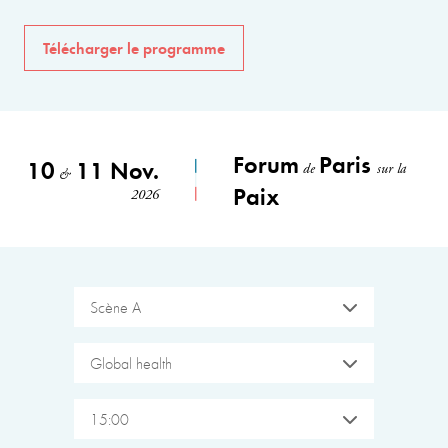
Télécharger le programme
Forum
Paris
10
11 Nov.
de
sur la
&
Paix
2026
Scène A
Global health
15:00