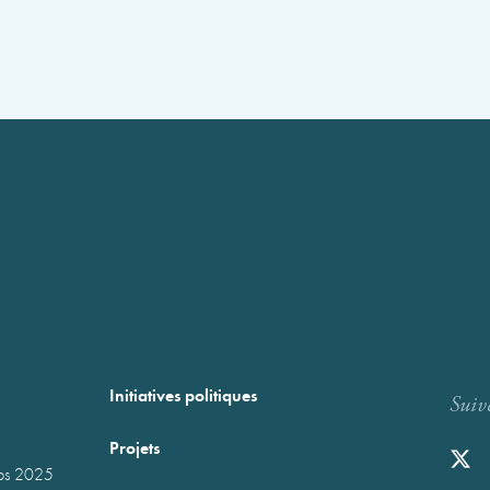
Initiatives politiques
Suiv
Projets
mps 2025