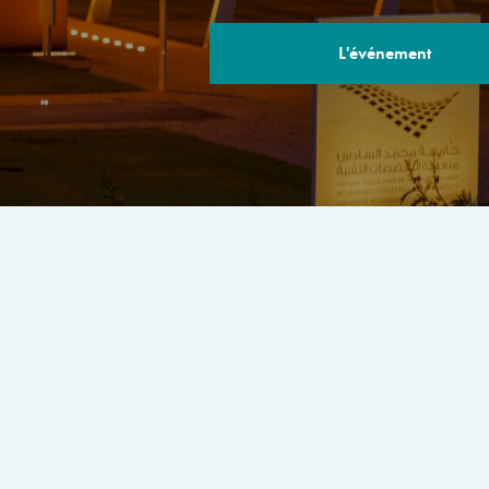
L'événement
LE PROGRA