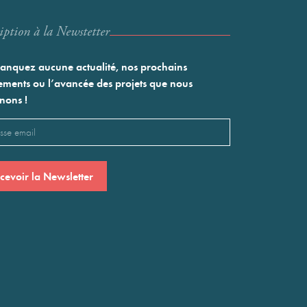
iption à la Newstetter
nquez aucune actualité, nos prochains
ments ou l’avancée des projets que nous
nons !
l
saire)