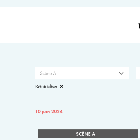
Scène A
Réinitialiser
10 juin 2024
SCÈNE A