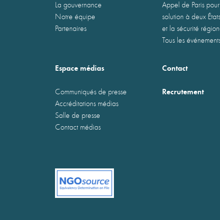
La gouvernance
Appel de Paris pour
Notre équipe
solution à deux États
Partenaires
et la sécurité régio
Tous les événement
Espace médias
Contact
Recrutement
Communiqués de presse
Accréditations médias
Salle de presse
Contact médias