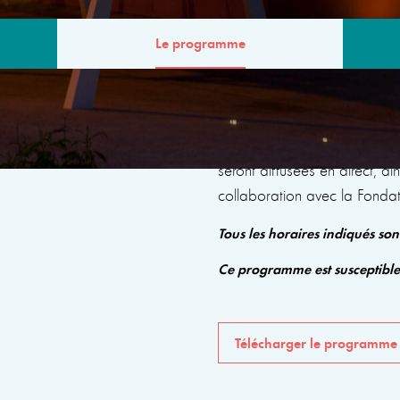
Le programme
MME
Le programme comprendra de
seront diffusées en direct, a
collaboration avec la Fonda
Tous les horaires indiqués so
Ce programme est susceptibl
Télécharger le programme