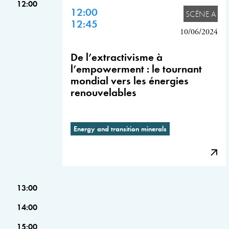
12:00
12:00
SCÈNE A
12:45
10/06/2024
De l’extractivisme à
l’empowerment : le tournant
mondial vers les énergies
renouvelables
Energy and transition minerals
13:00
14:00
15:00