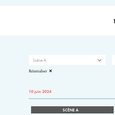
Scène A
Réinitialiser
10 juin 2024
SCÈNE A