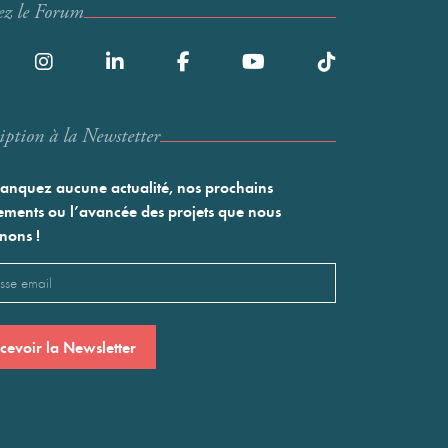
ez le Forum
iption à la Newstetter
nquez aucune actualité, nos prochains
ments ou l’avancée des projets que nous
nons !
l
saire)