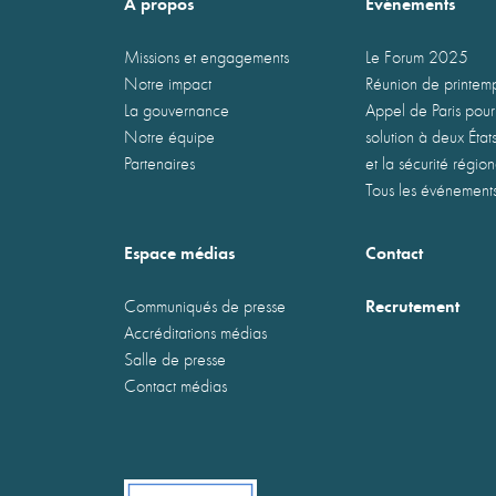
À propos
Événements
Missions et engagements
Le Forum 2025
Notre impact
Réunion de printe
La gouvernance
Appel de Paris pour
Notre équipe
solution à deux États
Partenaires
et la sécurité régio
Tous les événement
Espace médias
Contact
Recrutement
Communiqués de presse
Accréditations médias
Salle de presse
Contact médias