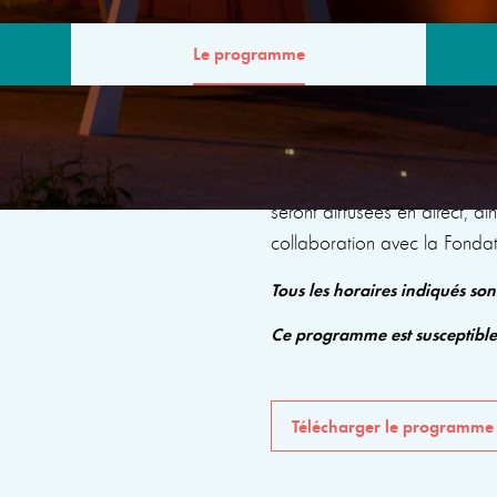
Le programme
MME
Le programme comprendra de
seront diffusées en direct, a
collaboration avec la Fonda
Tous les horaires indiqués so
Ce programme est susceptibl
Télécharger le programme