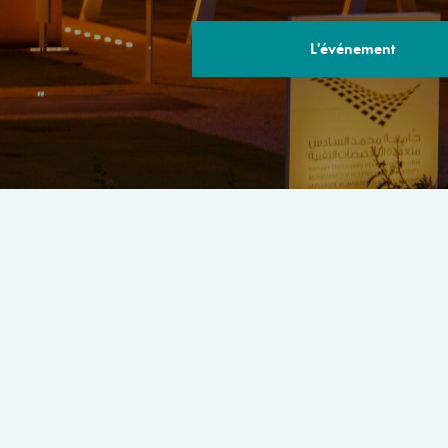
L'événement
LE PROGRA