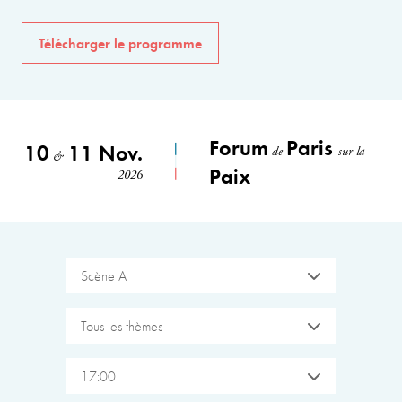
Télécharger le programme
Forum
Paris
10
11 Nov.
de
sur la
&
Paix
2026
Scène A
Tous les thèmes
17:00