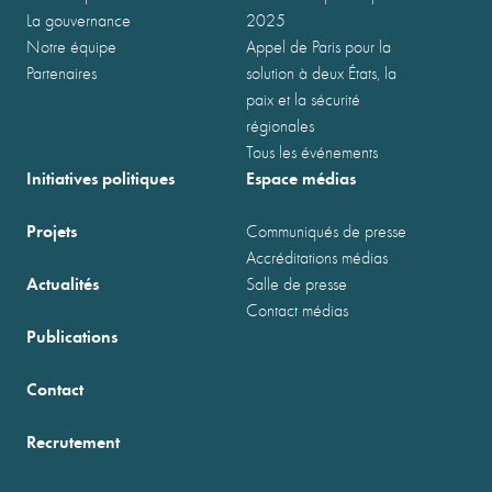
La gouvernance
2025
Notre équipe
Appel de Paris pour la
Partenaires
solution à deux États, la
paix et la sécurité
régionales
Tous les événements
Initiatives politiques
Espace médias
Projets
Communiqués de presse
Accréditations médias
Actualités
Salle de presse
Contact médias
Publications
Contact
Recrutement