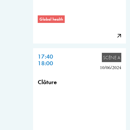
Global health
17:40
SCÈNE A
18:00
10/06/2024
Clôture