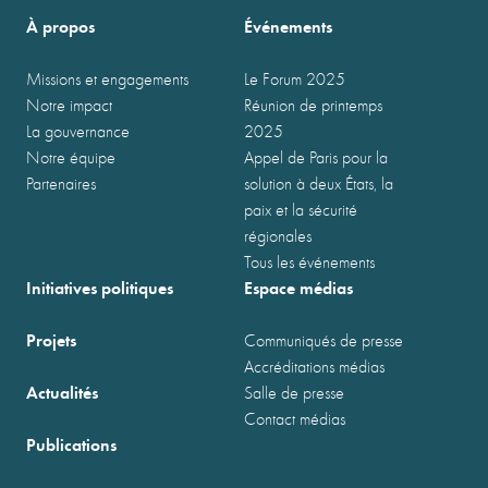
À propos
Événements
Missions et engagements
Le Forum 2025
Notre impact
Réunion de printemps
La gouvernance
2025
Notre équipe
Appel de Paris pour la
Partenaires
solution à deux États, la
paix et la sécurité
régionales
Tous les événements
Initiatives politiques
Espace médias
Projets
Communiqués de presse
Accréditations médias
Actualités
Salle de presse
Contact médias
Publications