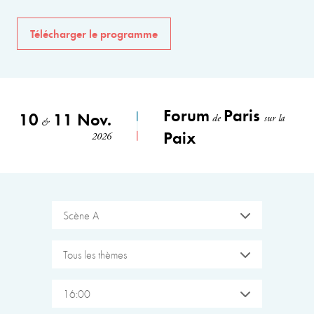
Télécharger le programme
Forum
Paris
10
11 Nov.
de
sur la
&
Paix
2026
Scène A
Tous les thèmes
16:00