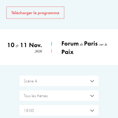
Télécharger le programme
Forum
Paris
10
11 Nov.
de
sur la
&
Paix
2026
Scène A
Tous les thèmes
18:00