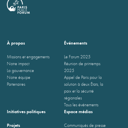
À propos
Événements
Missions et engagements
Le Forum 2025
Notre impact
Réunion de printemps
La gouvernance
2025
Notre équipe
Appel de Paris pour la
Partenaires
solution à deux États, la
paix et la sécurité
régionales
Tous les événements
Initiatives politiques
Espace médias
Projets
Communiqués de presse