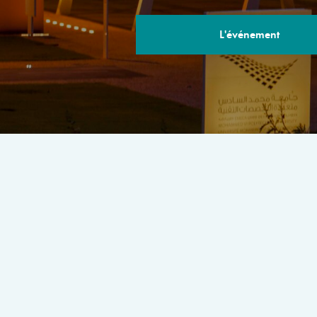
L'événement
LE PROGRA