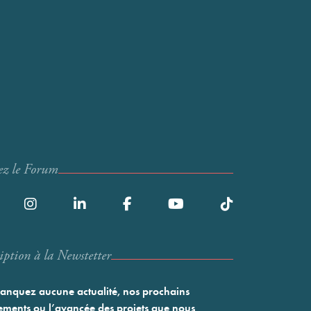
ez le Forum
iption à la Newstetter
nquez aucune actualité, nos prochains
ments ou l’avancée des projets que nous