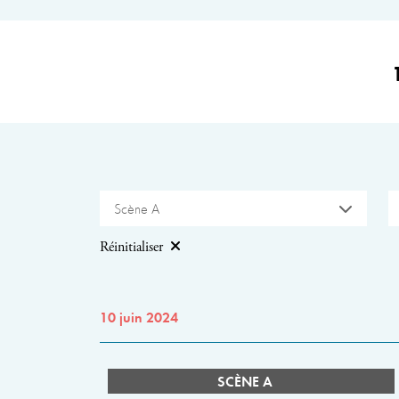
Scène A
Réinitialiser
10 juin 2024
SCÈNE A