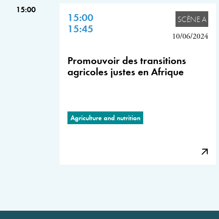
15:00
15:00
SCÈNE A
15:45
10/06/2024
Promouvoir des transitions
agricoles justes en Afrique
Agriculture and nutrition