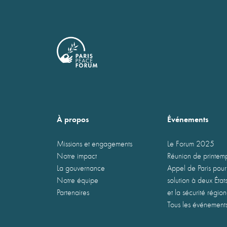
À propos
Événements
Missions et engagements
Le Forum 2025
Notre impact
Réunion de printe
La gouvernance
Appel de Paris pour
Notre équipe
solution à deux États
Partenaires
et la sécurité régio
Tous les événement