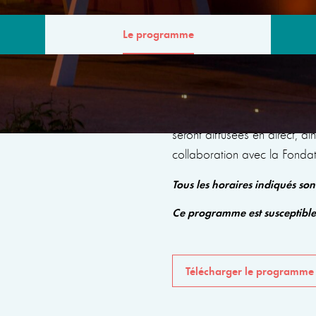
Le programme
MME
Le programme comprendra de
seront diffusées en direct, a
collaboration avec la Fonda
Tous les horaires indiqués so
Ce programme est susceptibl
Télécharger le programme