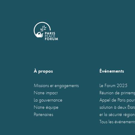
À propos
Événements
Missions et engagements
Le Forum 2025
Notre impact
Réunion de printe
La gouvernance
Appel de Paris pour
Notre équipe
solution à deux États
Partenaires
et la sécurité régio
Tous les événement