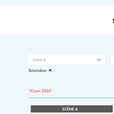
Scène A
Réinitialiser
10 juin 2024
SCÈNE A