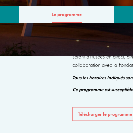
Le programme
MME
Le programme comprendra de
seront diffusées en direct, a
collaboration avec la Fonda
Tous les horaires indiqués so
Ce programme est susceptibl
Télécharger le programme