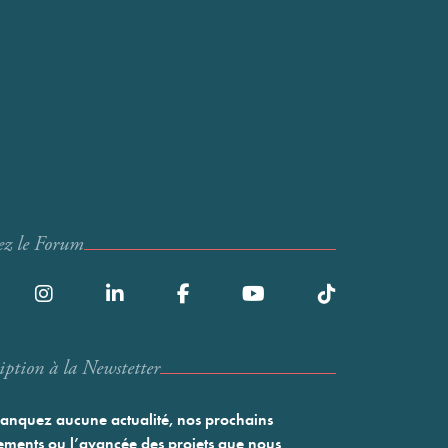
ez le Forum
iption à la Newstetter
nquez aucune actualité, nos prochains
ments ou l’avancée des projets que nous