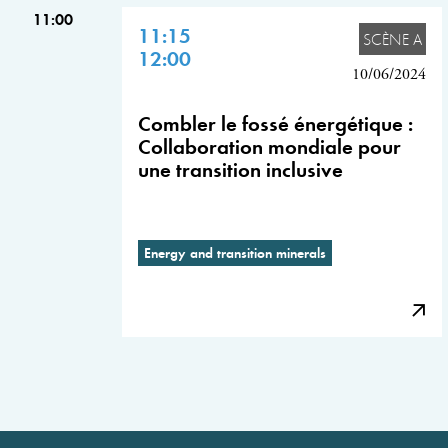
11:00
11:15
SCÈNE A
12:00
10/06/2024
Combler le fossé énergétique :
Collaboration mondiale pour
une transition inclusive
Energy and transition minerals