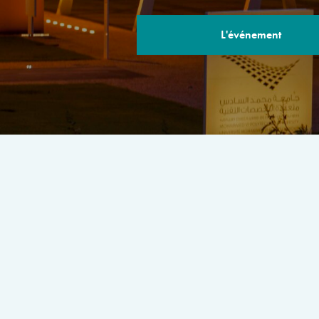
L'événement
LE PROGRA