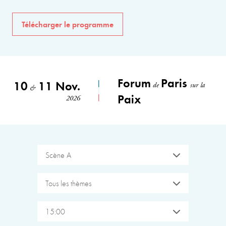
Télécharger le programme
Forum
Paris
10
11 Nov.
de
sur la
&
Paix
2026
Scène A
Tous les thèmes
15:00