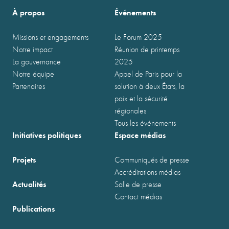
À propos
Événements
Missions et engagements
Le Forum 2025
Notre impact
Réunion de printemps
La gouvernance
2025
Notre équipe
Appel de Paris pour la
Partenaires
solution à deux États, la
paix et la sécurité
régionales
Tous les événements
Initiatives politiques
Espace médias
Projets
Communiqués de presse
Accréditations médias
Actualités
Salle de presse
Contact médias
Publications