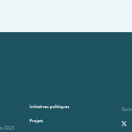
Initiatives politiques
Suiv
Projets
mps 2025