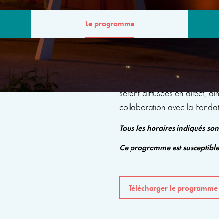
Le programme
MME
Le programme comprendra de
seront diffusées en direct, a
collaboration avec la Fonda
Tous les horaires indiqués so
Ce programme est susceptibl
Télécharger le programme