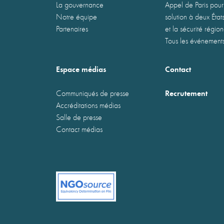
La gouvernance
Appel de Paris pour
Notre équipe
solution à deux États
Partenaires
et la sécurité régio
Tous les événement
Espace médias
Contact
Recrutement
Communiqués de presse
Accréditations médias
Salle de presse
Contact médias