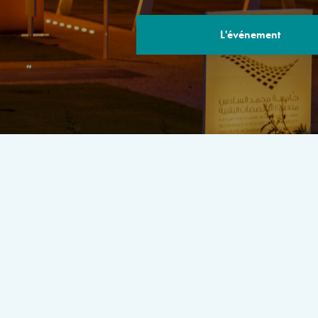
L'événement
LE PROGRA