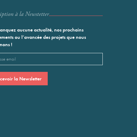
iption à la Newstetter
nquez aucune actualité, nos prochains
ments ou l’avancée des projets que nous
nons !
l
saire)