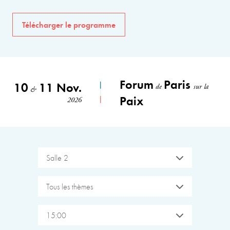
Télécharger le programme
Forum
Paris
10
11 Nov.
de
sur la
&
Paix
2026
Salle 2
Tous les thèmes
15:00