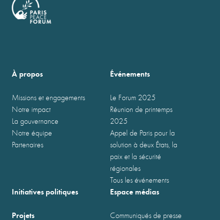
À propos
Événements
Missions et engagements
Le Forum 2025
Notre impact
Réunion de printemps
La gouvernance
2025
Notre équipe
Appel de Paris pour la
Partenaires
solution à deux États, la
paix et la sécurité
régionales
Tous les événements
Initiatives politiques
Espace médias
Projets
Communiqués de presse