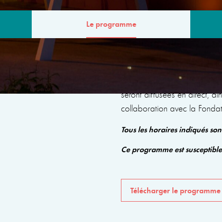
Le programme
MME
Le programme comprendra de
seront diffusées en direct, a
collaboration avec la Fonda
Tous les horaires indiqués so
Ce programme est susceptibl
Télécharger le programme