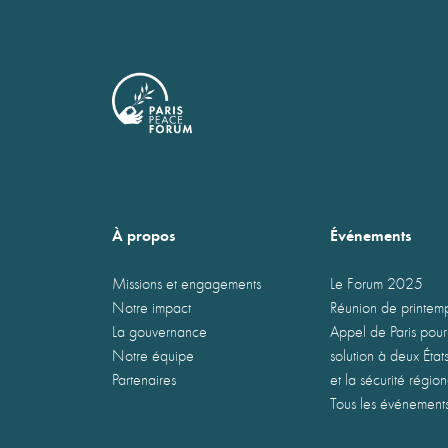
À propos
Événements
Missions et engagements
Le Forum 2025
Notre impact
Réunion de printe
La gouvernance
Appel de Paris pour
Notre équipe
solution à deux États
Partenaires
et la sécurité régio
Tous les événement