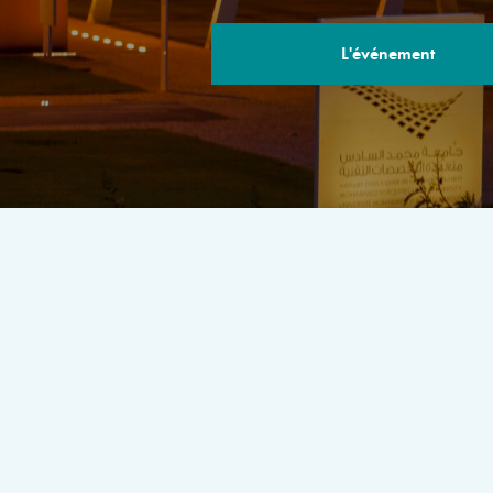
L'événement
LE PROGRA