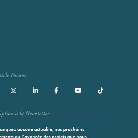
ez le Forum
iption à la Newstetter
nquez aucune actualité, nos prochains
ments ou l’avancée des projets que nous