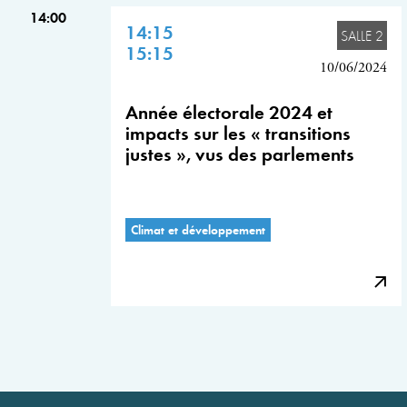
14:00
14:15
SALLE 2
15:15
10/06/2024
Année électorale 2024 et
impacts sur les « transitions
justes », vus des parlements
Climat et développement