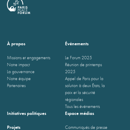
À propos
Événements
Missions et engagements
Le Forum 2025
Notre impact
Réunion de printemps
La gouvernance
2025
Notre équipe
Appel de Paris pour la
Partenaires
solution à deux États, la
paix et la sécurité
régionales
Tous les événements
Initiatives politiques
Espace médias
Projets
Communiqués de presse