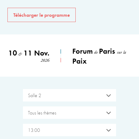
Télécharger le programme
Forum
Paris
10
11 Nov.
de
sur la
&
Paix
2026
Salle 2
Tous les thèmes
13:00