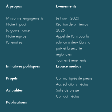
À propos
Événements
Missions et engagements
Le Forum 2025
Notre impact
Réunion de printemps
La gouvernance
2025
Notre équipe
Appel de Paris pour la
Partenaires
solution à deux États, la
paix et la sécurité
régionales
Tous les événements
Initiatives politiques
Espace médias
Projets
Communiqués de presse
Accréditations médias
Actualités
Salle de presse
Contact médias
Publications