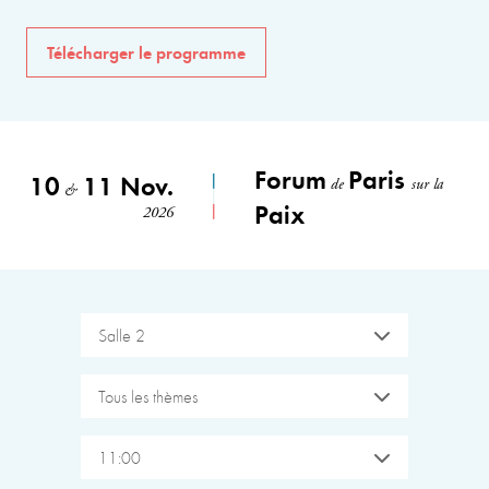
Télécharger le programme
Forum
Paris
10
11 Nov.
de
sur la
&
Paix
2026
Salle 2
Tous les thèmes
11:00