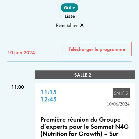
Choose layout
Grille
Liste
Réinitialiser
Télécharger le programme
10 juin 2024
SALLE 2
11:00
11:15
SALLE 2
12:45
10/06/2024
Première réunion du Groupe
d’experts pour le Sommet N4G
(Nutrition for Growth) – Sur