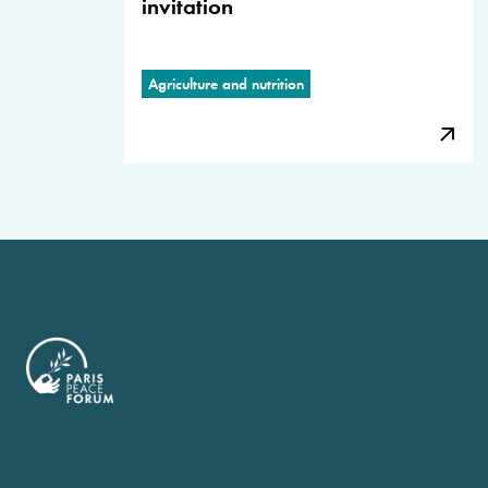
invitation
Agriculture and nutrition