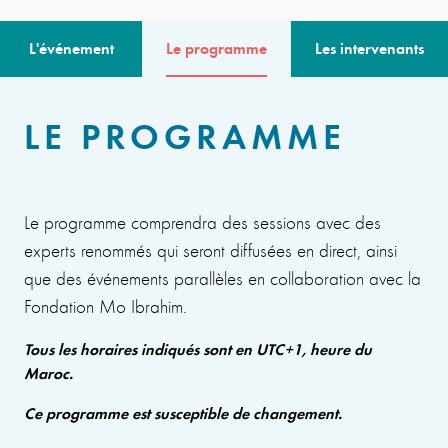
L'événement
Le programme
Les intervenants
LE PROGRAMME
Le programme comprendra des sessions avec des
experts renommés qui seront diffusées en direct, ainsi
que des événements parallèles en collaboration avec la
Fondation Mo Ibrahim.
Tous les horaires indiqués sont en UTC+1, heure du
Maroc.
Ce programme est susceptible de changement.