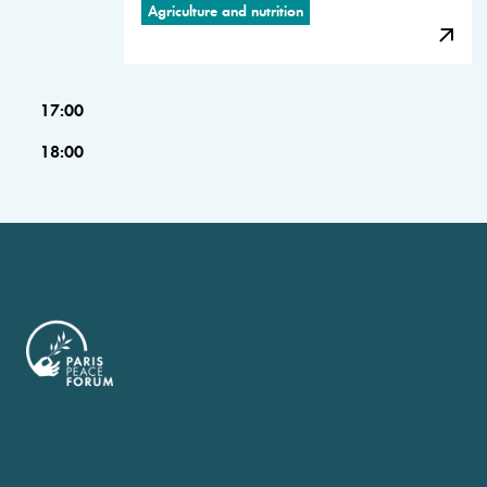
Agriculture and nutrition
17:00
18:00