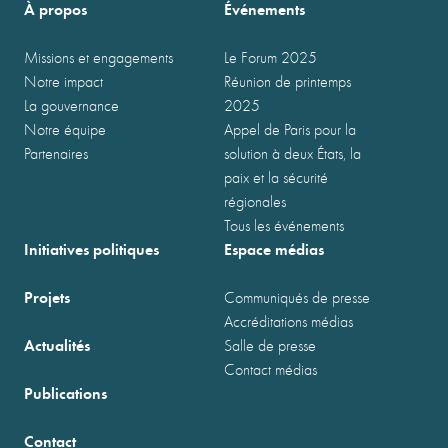
À propos
Événements
Missions et engagements
Le Forum 2025
Notre impact
Réunion de printemps
La gouvernance
2025
Notre équipe
Appel de Paris pour la
Partenaires
solution à deux États, la
paix et la sécurité
régionales
Tous les événements
Initiatives politiques
Espace médias
Projets
Communiqués de presse
Accréditations médias
Actualités
Salle de presse
Contact médias
Publications
Contact