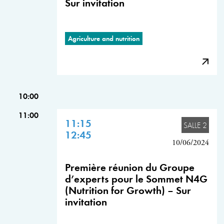
Sur invitation
Agriculture and nutrition
10:00
11:00
11:15
SALLE 2
12:45
10/06/2024
Première réunion du Groupe
d’experts pour le Sommet N4G
(Nutrition for Growth) – Sur
invitation