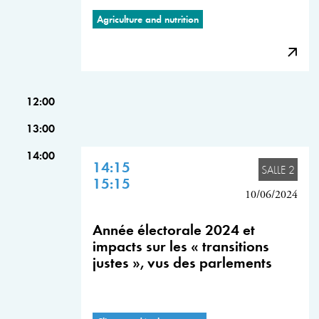
Agriculture and nutrition
12:00
13:00
14:00
14:15
SALLE 2
15:15
10/06/2024
Année électorale 2024 et
impacts sur les « transitions
justes », vus des parlements