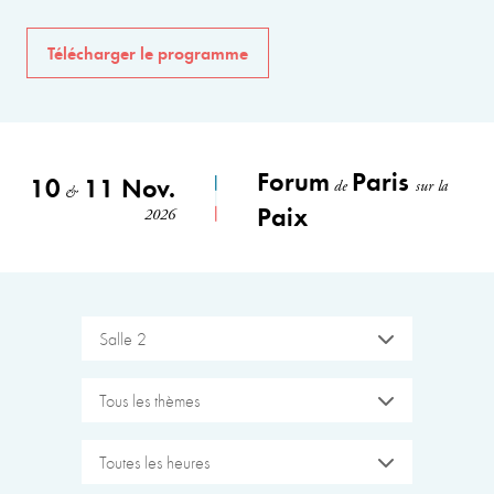
Télécharger le programme
Forum
Paris
10
11 Nov.
de
sur la
&
Paix
2026
Salle 2
Tous les thèmes
Toutes les heures