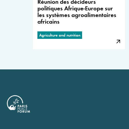
Réunion des décideurs
politiques Afrique-Europe sur
les systèmes agroalimentaires
africains
Agriculture and nutrition