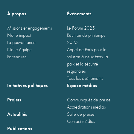
À propos
Événements
Missions et engagements
Le Forum 2025
Notre impact
Réunion de printemps
La gouvernance
2025
Notre équipe
Appel de Paris pour la
Partenaires
solution à deux États, la
paix et la sécurité
régionales
Tous les événements
Initiatives politiques
Espace médias
Projets
Communiqués de presse
Accréditations médias
Actualités
Salle de presse
Contact médias
Publications