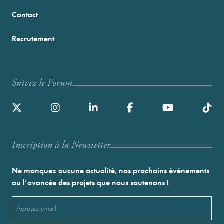
Contact
Recrutement
Suivez le Forum
Inscription à la Newstetter
Ne manquez aucune actualité, nos prochains événements
ou l’avancée des projets que nous soutenons !
Email
(Nécessaire)