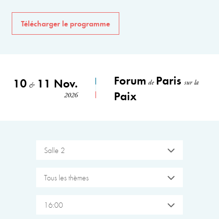
Télécharger le programme
Forum
Paris
10
11 Nov.
de
sur la
&
Paix
2026
Salle 2
Tous les thèmes
16:00