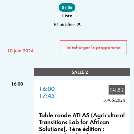
Choose layout
Grille
Liste
Réinitialiser
Télécharger le programme
10 juin 2024
SALLE 2
16:00
16:00
SALLE 2
17:45
10/06/2024
Table ronde ATLAS (Agricultural
Transitions Lab for African
Solutions), 1ère édition :