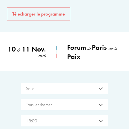
Télécharger le programme
Forum
Paris
10
11 Nov.
de
sur la
&
Paix
2026
Salle 1
Tous les thèmes
18:00