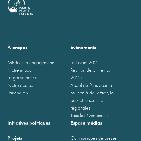
À propos
Événements
Missions et engagements
Le Forum 2025
Notre impact
Réunion de printemps
La gouvernance
2025
Notre équipe
Appel de Paris pour la
Partenaires
solution à deux États, la
paix et la sécurité
régionales
Tous les événements
Initiatives politiques
Espace médias
Projets
Communiqués de presse