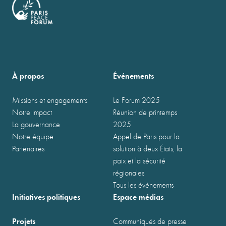
À propos
Événements
Missions et engagements
Le Forum 2025
Notre impact
Réunion de printemps
La gouvernance
2025
Notre équipe
Appel de Paris pour la
Partenaires
solution à deux États, la
paix et la sécurité
régionales
Tous les événements
Initiatives politiques
Espace médias
Projets
Communiqués de presse