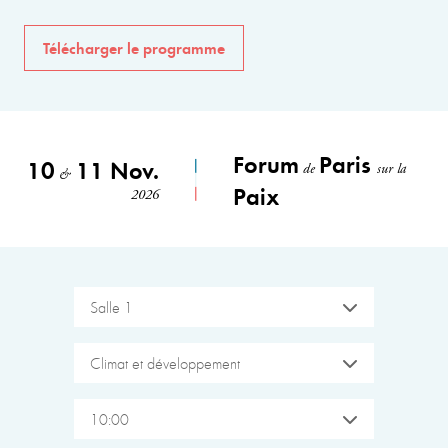
Télécharger le programme
Forum
Paris
10
11 Nov.
de
sur la
&
Paix
2026
Salle 1
Climat et développement
10:00